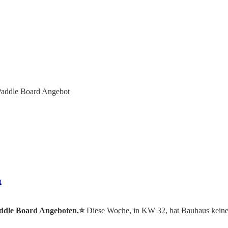
addle Board Angebot
n
addle Board Angeboten.⭐️
Diese Woche, in KW 32, hat Bauhaus keine