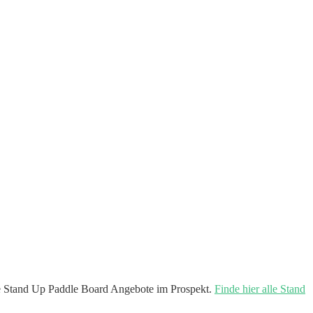
 Stand Up Paddle Board Angebote im Prospekt.
Finde hier alle Stand