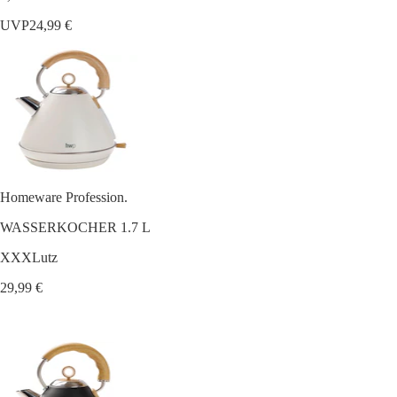
UVP
24,99 €
Homeware Profession.
WASSERKOCHER 1.7 L
XXXLutz
29,99 €