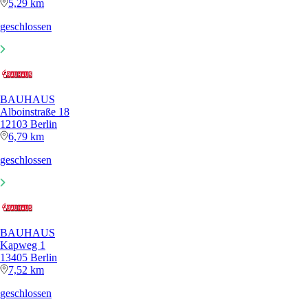
5,29 km
geschlossen
BAUHAUS
Alboinstraße 18
12103 Berlin
6,79 km
geschlossen
BAUHAUS
Kapweg 1
13405 Berlin
7,52 km
geschlossen