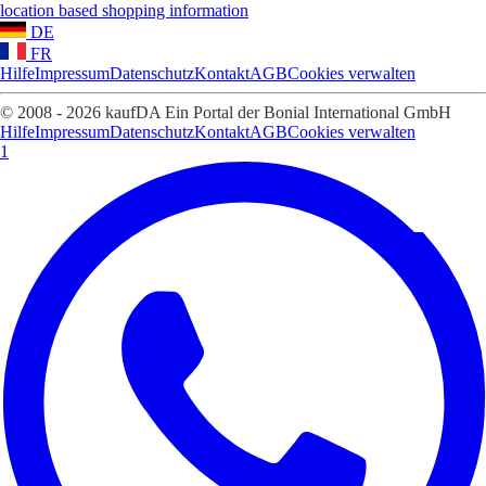
location based shopping information
DE
FR
Hilfe
Impressum
Datenschutz
Kontakt
AGB
Cookies verwalten
© 2008 - 2026 kaufDA Ein Portal der Bonial International GmbH
Hilfe
Impressum
Datenschutz
Kontakt
AGB
Cookies verwalten
1