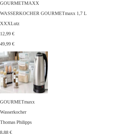
GOURMETMAXX
WASSERKOCHER GOURMETmaxx 1,7 L
XXXLutz
12,99 €
49,99 €
GOURMETmaxx
Wasserkocher
Thomas Philipps
8,88 €