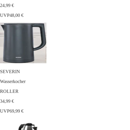
24,99 €
UVP
48,00 €
SEVERIN
Wasserkocher
ROLLER
34,99 €
UVP
69,99 €