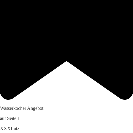
Wasserkocher Angebot
auf Seite 1
XXXLutz