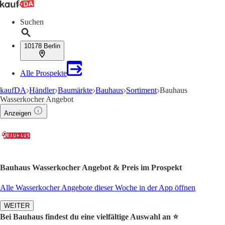
Suchen
10178 Berlin
Alle Prospekte
kaufDA
Händler
Baumärkte
Bauhaus
Sortiment
Bauhaus
Wasserkocher Angebot
Anzeigen
Bauhaus Wasserkocher Angebot & Preis im Prospekt
Alle Wasserkocher Angebote dieser Woche in der App öffnen
WEITER
Bei Bauhaus findest du eine vielfältige Auswahl an ⭐️