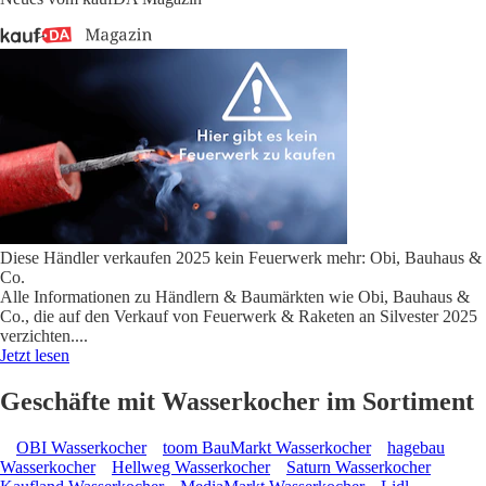
Diese Händler verkaufen 2025 kein Feuerwerk mehr: Obi, Bauhaus &
Co.
Alle Informationen zu Händlern & Baumärkten wie Obi, Bauhaus &
Co., die auf den Verkauf von Feuerwerk & Raketen an Silvester 2025
verzichten.
...
Jetzt lesen
Geschäfte mit Wasserkocher im Sortiment
OBI Wasserkocher
toom BauMarkt Wasserkocher
hagebau
Wasserkocher
Hellweg Wasserkocher
Saturn Wasserkocher