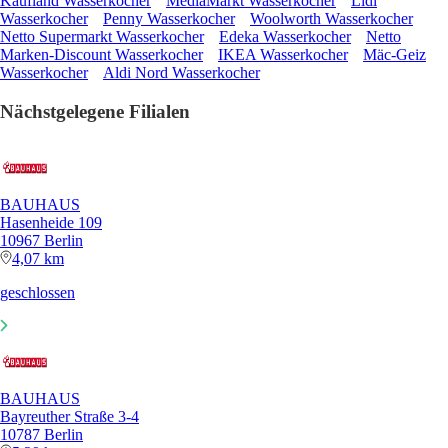
Kaufland Wasserkocher
MediaMarkt Wasserkocher
Lidl
Wasserkocher
Penny Wasserkocher
Woolworth Wasserkocher
Netto Supermarkt Wasserkocher
Edeka Wasserkocher
Netto
Marken-Discount Wasserkocher
IKEA Wasserkocher
Mäc-Geiz
Wasserkocher
Aldi Nord Wasserkocher
Nächstgelegene Filialen
BAUHAUS
Hasenheide 109
10967 Berlin
4,07 km
geschlossen
BAUHAUS
Bayreuther Straße 3-4
10787 Berlin