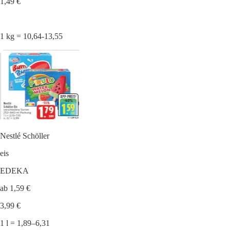
1,49 €
1 kg = 10,64-13,55
Nestlé Schöller
eis
EDEKA
ab 1,59 €
3,99 €
1 l = 1,89–6,31