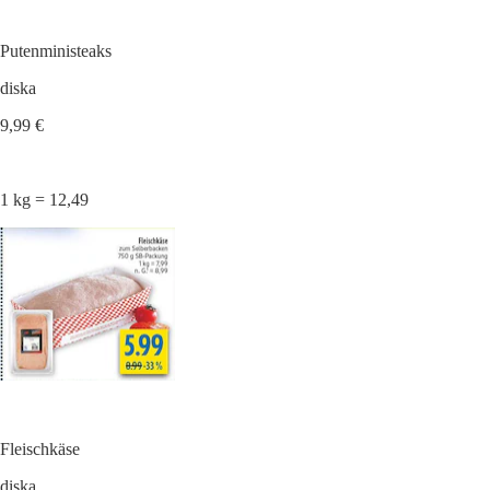
Putenministeaks
diska
9,99 €
1 kg = 12,49
Fleischkäse
diska