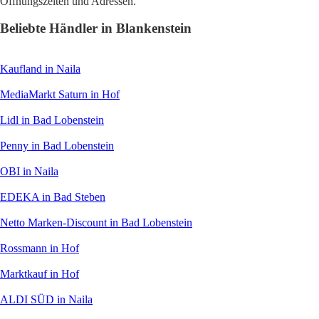
Öffnungszeiten und Adressen.
Beliebte Händler in Blankenstein
Kaufland
in Naila
MediaMarkt Saturn
in Hof
Lidl
in Bad Lobenstein
Penny
in Bad Lobenstein
OBI
in Naila
EDEKA
in Bad Steben
Netto Marken-Discount
in Bad Lobenstein
Rossmann
in Hof
Marktkauf
in Hof
ALDI SÜD
in Naila