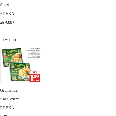
Spezi
EDEKA
ab 9,99 €
1 l = 1,00
Grünländer
Käse Würfel
EDEKA