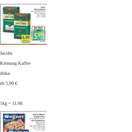
Jacobs
Krönung Kaffee
diska
ab 5,99 €
1kg = 11,98