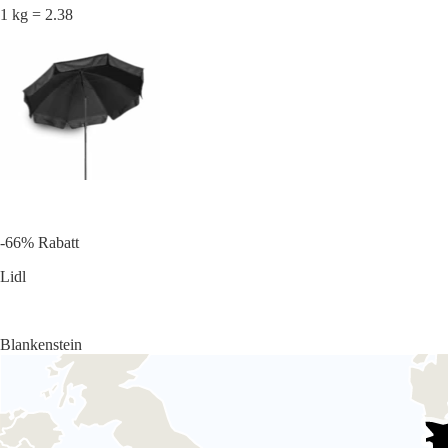
1 kg = 2.38
-66% Rabatt
Lidl
Blankenstein