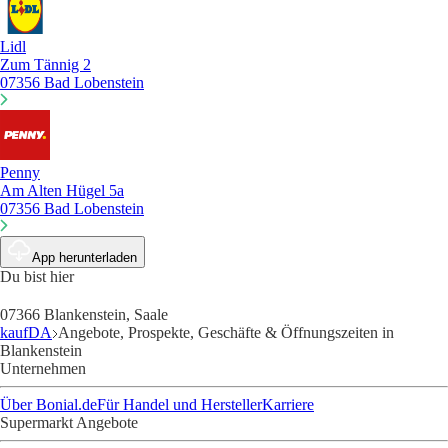
Lidl
Zum Tännig 2
07356 Bad Lobenstein
Penny
Am Alten Hügel 5a
07356 Bad Lobenstein
App herunterladen
Du bist hier
07366 Blankenstein, Saale
kaufDA
Angebote, Prospekte, Geschäfte & Öffnungszeiten in
Blankenstein
Unternehmen
Über Bonial.de
Für Handel und Hersteller
Karriere
Supermarkt Angebote