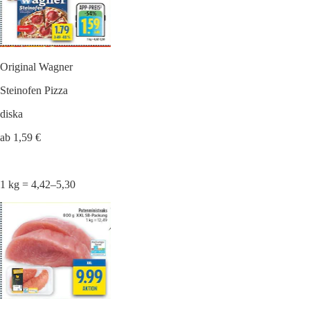
Original Wagner
Steinofen Pizza
diska
ab 1,59 €
1 kg = 4,42–5,30