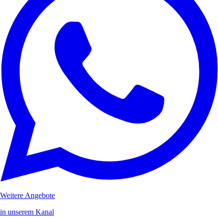
Weitere Angebote
in unserem Kanal