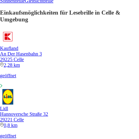
Sonnenbrille
Gleitsichtbrille
Einkaufsmöglichkeiten für Lesebrille in Celle &
Umgebung
Kaufland
An Der Hasenbahn 3
29225 Celle
2,28 km
geöffnet
Lidl
Hannoversche Straße 32
29221 Celle
0,8 km
geöffnet