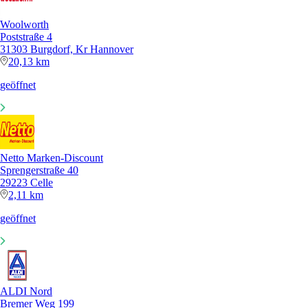
Woolworth
Poststraße 4
31303 Burgdorf, Kr Hannover
20,13 km
geöffnet
Netto Marken-Discount
Sprengerstraße 40
29223 Celle
2,11 km
geöffnet
ALDI Nord
Bremer Weg 199