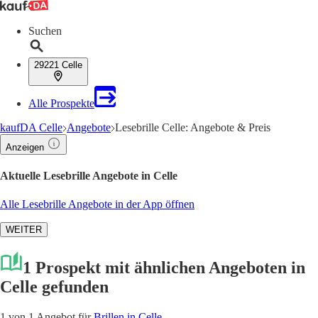
Suchen
29221 Celle
Alle Prospekte
kaufDA Celle
Angebote
Lesebrille Celle: Angebote & Preis
Anzeigen
Aktuelle Lesebrille Angebote in Celle
Alle Lesebrille Angebote in der App öffnen
WEITER
1 Prospekt mit ähnlichen Angeboten in
Celle gefunden
1 von 1 Angebot für
Brillen in Celle