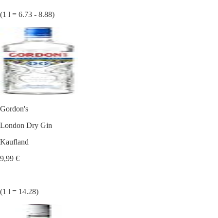
(1 l = 6.73 - 8.88)
Gordon's
London Dry Gin
Kaufland
9,99 €
(1 l = 14.28)