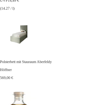
UVP
14,49 €
(14.27 / l)
Polsterbett mit Stauraum Aberfeldy
Höffner
569,00 €