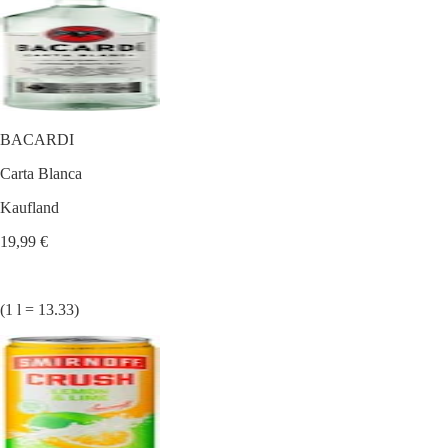
BACARDI
Carta Blanca
Kaufland
19,99 €
(1 l = 13.33)