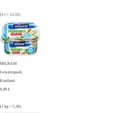
(1 l = 13.33)
MILRAM
Gewürzquark
Kaufland
0,99 €
(1 kg = 5.36)