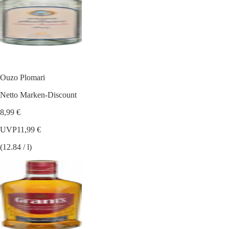
Ouzo Plomari
Netto Marken-Discount
8,99 €
UVP
11,99 €
(12.84 / l)