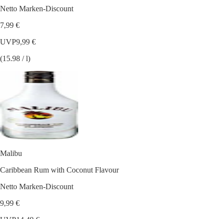
Netto Marken-Discount
7,99 €
UVP
9,99 €
(15.98 / l)
Malibu
Caribbean Rum with Coconut Flavour
Netto Marken-Discount
9,99 €