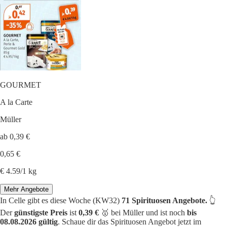
GOURMET
A la Carte
Müller
ab 0,39 €
0,65 €
€ 4.59/1 kg
Mehr Angebote
In Celle gibt es diese Woche (KW32)
71 Spirituosen Angebote.
👆
Der
günstigste Preis
ist
0,39 €
🥇 bei Müller und ist noch
bis
08.08.2026 gültig
. Schaue dir das Spirituosen Angebot jetzt im