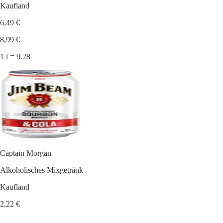
Kaufland
6,49 €
8,99 €
1 l = 9.28
Captain Morgan
Alkoholisches Mixgetränk
Kaufland
2,22 €