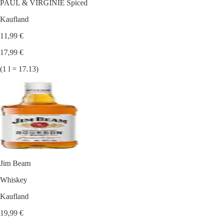
PAUL & VIRGINIE Spiced
Kaufland
11,99 €
17,99 €
(1 l = 17.13)
Jim Beam
Whiskey
Kaufland
19,99 €