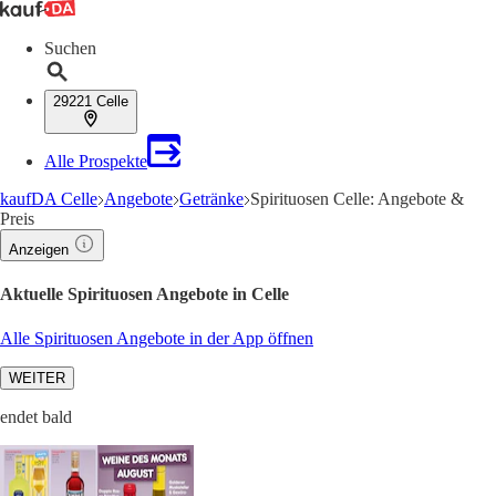
Suchen
29221 Celle
Alle Prospekte
kaufDA Celle
Angebote
Getränke
Spirituosen Celle: Angebote &
Preis
Anzeigen
Aktuelle Spirituosen Angebote in Celle
Alle Spirituosen Angebote in der App öffnen
WEITER
endet bald