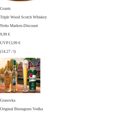
Grants
Triple Wood Scotch Whiskey
Netto Marken-Discount
9,99 €
UVP
13,99 €
(14.27 / l)
Grasovka
Original Bisongrass Vodka