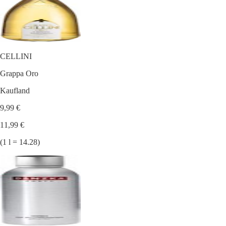
CELLINI
Grappa Oro
Kaufland
9,99 €
11,99 €
(1 l = 14.28)