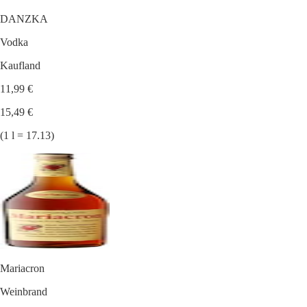
DANZKA
Vodka
Kaufland
11,99 €
15,49 €
(1 l = 17.13)
Mariacron
Weinbrand