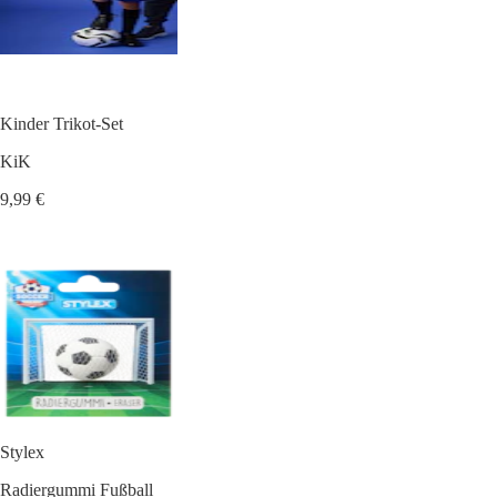
Kinder Trikot-Set
KiK
9,99 €
Stylex
Radiergummi Fußball