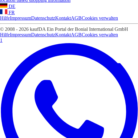
location based shopping information
DE
FR
Hilfe
Impressum
Datenschutz
Kontakt
AGB
Cookies verwalten
© 2008 - 2026 kaufDA Ein Portal der Bonial International GmbH
Hilfe
Impressum
Datenschutz
Kontakt
AGB
Cookies verwalten
1