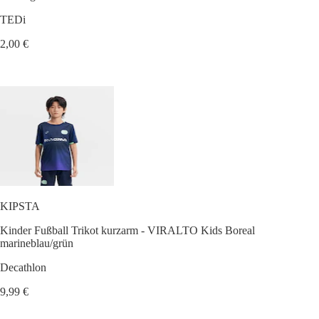
TEDi
2,00 €
KIPSTA
Kinder Fußball Trikot kurzarm - VIRALTO Kids Boreal
marineblau/grün
Decathlon
9,99 €