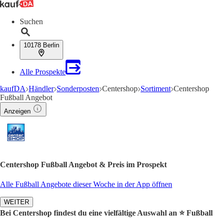
Suchen
10178 Berlin
Alle Prospekte
kaufDA
Händler
Sonderposten
Centershop
Sortiment
Centershop
Fußball Angebot
Anzeigen
Centershop Fußball Angebot & Preis im Prospekt
Alle Fußball Angebote dieser Woche in der App öffnen
WEITER
Bei Centershop findest du eine vielfältige Auswahl an ⭐️ Fußball