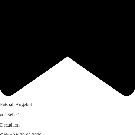
Fußball Angebot
auf Seite 1
Decathlon