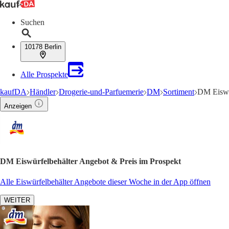
Suchen
10178 Berlin
Alle Prospekte
kaufDA
Händler
Drogerie-und-Parfuemerie
DM
Sortiment
DM Eiswü
Anzeigen
DM Eiswürfelbehälter Angebot & Preis im Prospekt
Alle Eiswürfelbehälter Angebote dieser Woche in der App öffnen
WEITER