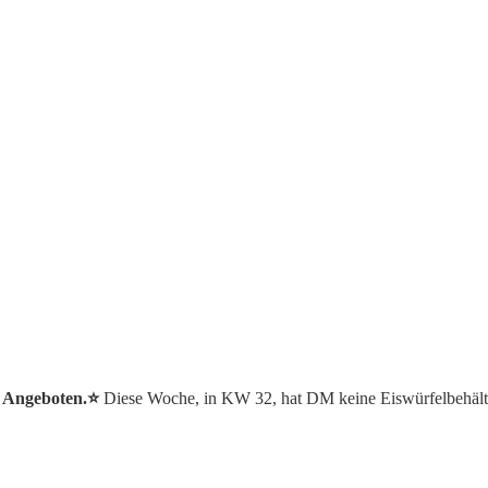
r Angeboten.⭐️
Diese Woche, in KW 32, hat DM keine Eiswürfelbehält