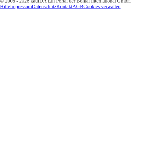
© 2008 - 2026 kaufDA Ein Portal der Bonial International GmbH
Hilfe
Impressum
Datenschutz
Kontakt
AGB
Cookies verwalten