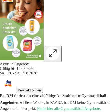
Aktuelle Angebote
Gültig bis 15.08.2026
Sa. 1.8. - Sa. 15.8.2026
Prospekt öffnen
Bei DM findest du eine vielfältige Auswahl an ⭐️ Gymnastikball
Angeboten.⭐️
Diese Woche, in KW 32, hat DM keine Gymnastikball
Angebote im Prospekt.
Finde hier alle Gymnastikball Angebote.