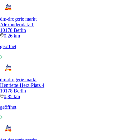
dm-drogerie markt
Alexanderplatz 1
10178 Berlin
0,26 km
geöffnet
dm-drogerie markt
Henriette-Herz-Platz 4
10178 Berlin
0,85 km
geöffnet