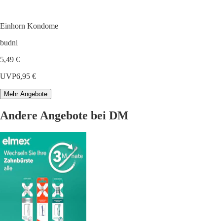
Einhorn Kondome
budni
5,49 €
UVP
6,95 €
Mehr Angebote
Andere Angebote bei DM