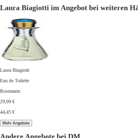
Laura Biagiotti im Angebot bei weiteren H
Laura Biagiotti
Eau de Toilette
Rossmann
29,99 €
44,45 €
Mehr Angebote
Andere Angebote bei DM