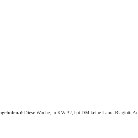
ngeboten.⭐️
Diese Woche, in KW 32, hat DM keine Laura Biagiotti An