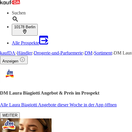
Suchen
10178 Berlin
Alle Prospekte
kaufDA
Händler
Drogerie-und-Parfuemerie
DM
Sortiment
DM Laura
Anzeigen
DM Laura Biagiotti Angebot & Preis im Prospekt
Alle Laura Biagiotti Angebote dieser Woche in der App öffnen
WEITER