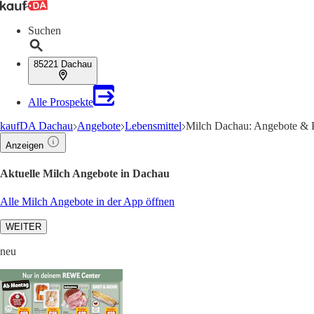
Suchen
85221 Dachau
Alle Prospekte
kaufDA Dachau
Angebote
Lebensmittel
Milch Dachau: Angebote & P
Anzeigen
Aktuelle Milch Angebote in Dachau
Alle Milch Angebote in der App öffnen
WEITER
neu