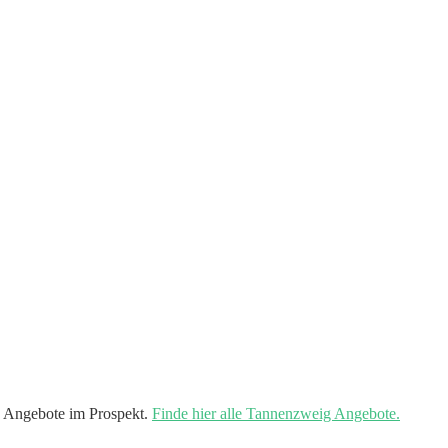
 Angebote im Prospekt.
Finde hier alle Tannenzweig Angebote.