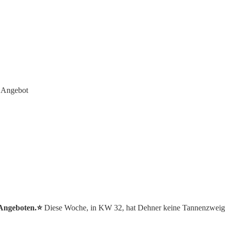
 Angebot
 Angeboten.⭐️
Diese Woche, in KW 32, hat Dehner keine Tannenzweig