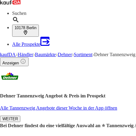
Suchen
10178 Berlin
Alle Prospekte
kaufDA
Händler
Baumärkte
Dehner
Sortiment
Dehner Tannenzweig
Anzeigen
Dehner Tannenzweig Angebot & Preis im Prospekt
Alle Tannenzweig Angebote dieser Woche in der App öffnen
WEITER
Bei Dehner findest du eine vielfältige Auswahl an ⭐️ Tannenzweig