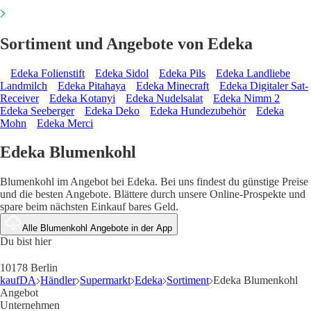
Sortiment und Angebote von Edeka
Edeka Folienstift
Edeka Sidol
Edeka Pils
Edeka Landliebe
Landmilch
Edeka Pitahaya
Edeka Minecraft
Edeka Digitaler Sat-
Receiver
Edeka Kotanyi
Edeka Nudelsalat
Edeka Nimm 2
Edeka Seeberger
Edeka Deko
Edeka Hundezubehör
Edeka
Mohn
Edeka Merci
Edeka Blumenkohl
Blumenkohl im Angebot bei Edeka. Bei uns findest du günstige Preise
und die besten Angebote. Blättere durch unsere Online-Prospekte und
spare beim nächsten Einkauf bares Geld.
Alle Blumenkohl Angebote in der App
Du bist hier
10178 Berlin
kaufDA
Händler
Supermarkt
Edeka
Sortiment
Edeka Blumenkohl
Angebot
Unternehmen