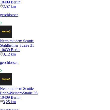
10409 Berlin
2,57 km
geschlossen
Netto mit dem Scottie
Stahlheimer Straße 31
10439 Berlin
3,12 km
geschlossen
Netto mit dem Scottie
Erich-Weinert-Straße 95
10409 Berlin
3,25 km