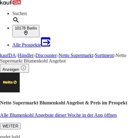
Suchen
10178 Berlin
Alle Prospekte
kaufDA
Händler
Discounter
Netto Supermarkt
Sortiment
Netto
Supermarkt Blumenkohl Angebot
Anzeigen
Netto Supermarkt Blumenkohl Angebot & Preis im Prospekt
Alle Blumenkohl Angebote dieser Woche in der App öffnen
WEITER
endet bald