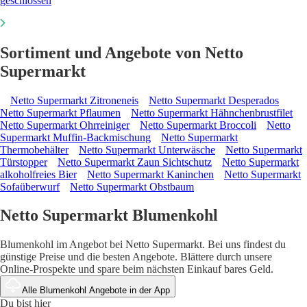
geschlossen
Sortiment und Angebote von Netto
Supermarkt
Netto Supermarkt Zitroneneis
Netto Supermarkt Desperados
Netto Supermarkt Pflaumen
Netto Supermarkt Hähnchenbrustfilet
Netto Supermarkt Ohrreiniger
Netto Supermarkt Broccoli
Netto
Supermarkt Muffin-Backmischung
Netto Supermarkt
Thermobehälter
Netto Supermarkt Unterwäsche
Netto Supermarkt
Türstopper
Netto Supermarkt Zaun Sichtschutz
Netto Supermarkt
alkoholfreies Bier
Netto Supermarkt Kaninchen
Netto Supermarkt
Sofaüberwurf
Netto Supermarkt Obstbaum
Netto Supermarkt Blumenkohl
Blumenkohl im Angebot bei Netto Supermarkt. Bei uns findest du
günstige Preise und die besten Angebote. Blättere durch unsere
Online-Prospekte und spare beim nächsten Einkauf bares Geld.
Alle Blumenkohl Angebote in der App
Du bist hier