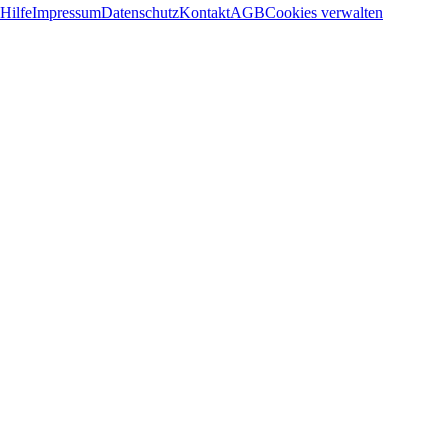
Hilfe
Impressum
Datenschutz
Kontakt
AGB
Cookies verwalten