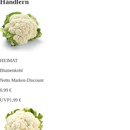
Händlern
HEIMAT
Blumenkohl
Netto Marken-Discount
0,99 €
UVP
1,99 €