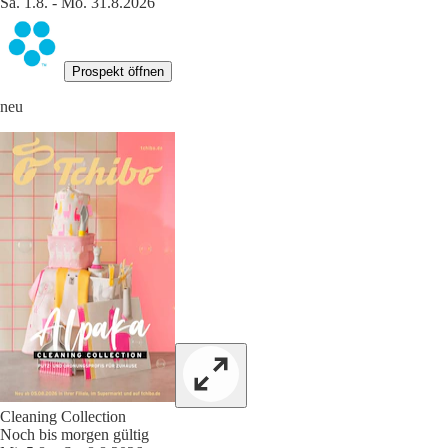
Sa. 1.8. - Mo. 31.8.2026
Prospekt öffnen
neu
Cleaning Collection
Noch bis morgen gültig