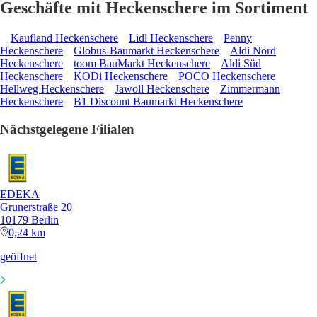
Geschäfte mit Heckenschere im Sortiment
Kaufland Heckenschere
Lidl Heckenschere
Penny
Heckenschere
Globus-Baumarkt Heckenschere
Aldi Nord
Heckenschere
toom BauMarkt Heckenschere
Aldi Süd
Heckenschere
KODi Heckenschere
POCO Heckenschere
Hellweg Heckenschere
Jawoll Heckenschere
Zimmermann
Heckenschere
B1 Discount Baumarkt Heckenschere
Nächstgelegene Filialen
EDEKA
Grunerstraße 20
10179 Berlin
0,24 km
geöffnet