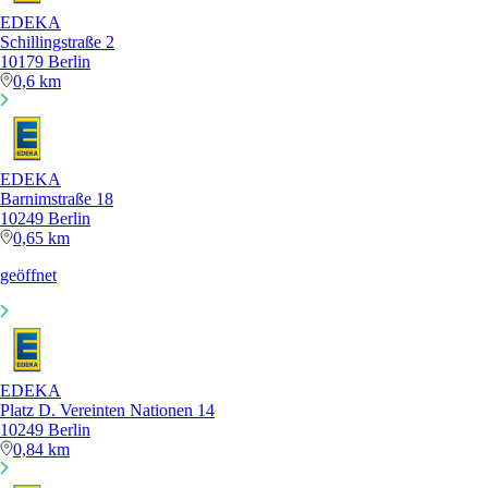
EDEKA
Schillingstraße 2
10179 Berlin
0,6 km
EDEKA
Barnimstraße 18
10249 Berlin
0,65 km
geöffnet
EDEKA
Platz D. Vereinten Nationen 14
10249 Berlin
0,84 km