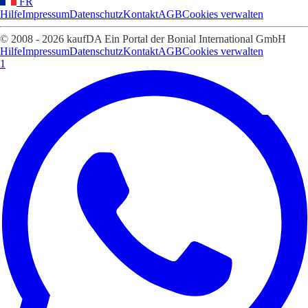
FR
Hilfe
Impressum
Datenschutz
Kontakt
AGB
Cookies verwalten
© 2008 - 2026 kaufDA Ein Portal der Bonial International GmbH
Hilfe
Impressum
Datenschutz
Kontakt
AGB
Cookies verwalten
1