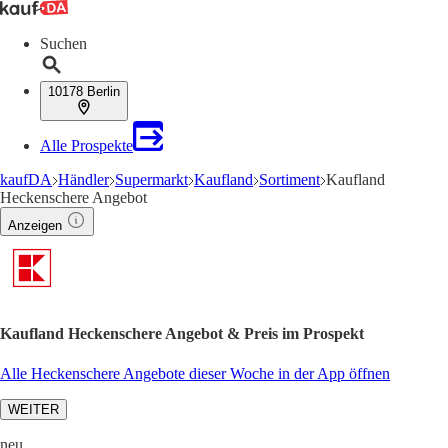
Suchen
10178 Berlin
Alle Prospekte
kaufDA
Händler
Supermarkt
Kaufland
Sortiment
Kaufland
Heckenschere Angebot
Anzeigen
Kaufland Heckenschere Angebot & Preis im Prospekt
Alle Heckenschere Angebote dieser Woche in der App öffnen
WEITER
neu