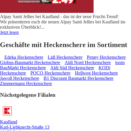
Alpay Santi Jellies bei Kaufland - das ist der neue Frucht-Trend!
Wir präsentieren euch die neuen Alpay Santi Jellies bei Kaufland im
exklusiven Überblick!
...
Jetzt lesen
Geschäfte mit Heckenschere im Sortiment
Edeka Heckenschere
Lidl Heckenschere
Penny Heckenschere
Globus-Baumarkt Heckenschere
Aldi Nord Heckenschere
toom
BauMarkt Heckenschere
Aldi Süd Heckenschere
KODi
Heckenschere
POCO Heckenschere
Hellweg Heckenschere
Jawoll Heckenschere
B1 Discount Baumarkt Heckenschere
Zimmermann Heckenschere
Nächstgelegene Filialen
Kaufland
Karl-Liebknecht-Straße 13