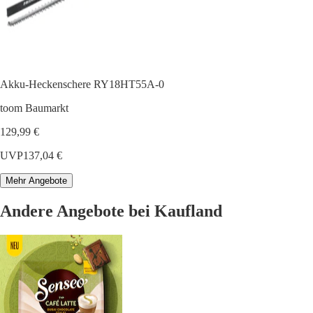
Akku-Heckenschere RY18HT55A-0
toom Baumarkt
129,99 €
UVP
137,04 €
Mehr Angebote
Andere Angebote bei Kaufland