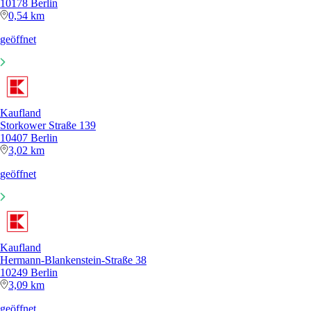
10178 Berlin
0,54 km
geöffnet
Kaufland
Storkower Straße 139
10407 Berlin
3,02 km
geöffnet
Kaufland
Hermann-Blankenstein-Straße 38
10249 Berlin
3,09 km
geöffnet