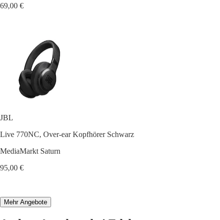
69,00 €
JBL
Live 770NC, Over-ear Kopfhörer Schwarz
MediaMarkt Saturn
95,00 €
Mehr Angebote