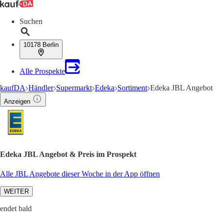
Suchen
10178 Berlin
Alle Prospekte
kaufDA
Händler
Supermarkt
Edeka
Sortiment
Edeka JBL Angebot
Anzeigen
Edeka JBL Angebot & Preis im Prospekt
Alle JBL Angebote dieser Woche in der App öffnen
WEITER
endet bald