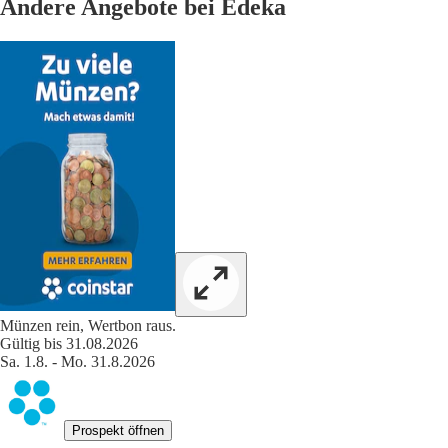
Andere Angebote bei Edeka
Münzen rein, Wertbon raus.
Gültig bis 31.08.2026
Sa. 1.8. - Mo. 31.8.2026
Prospekt öffnen