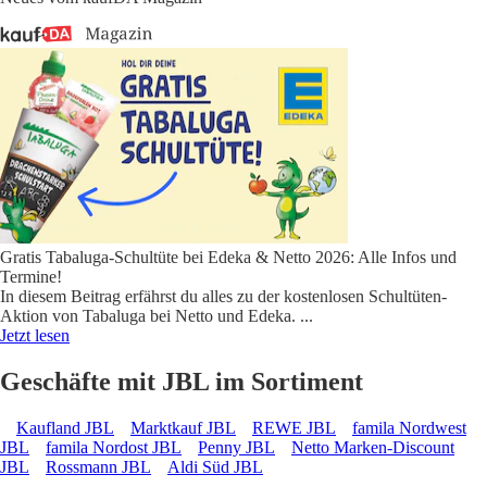
Gratis Tabaluga-Schultüte bei Edeka & Netto 2026: Alle Infos und
Termine!
In diesem Beitrag erfährst du alles zu der kostenlosen Schultüten-
Aktion von Tabaluga bei Netto und Edeka.
...
Jetzt lesen
Geschäfte mit JBL im Sortiment
Kaufland JBL
Marktkauf JBL
REWE JBL
famila Nordwest
JBL
famila Nordost JBL
Penny JBL
Netto Marken-Discount
JBL
Rossmann JBL
Aldi Süd JBL