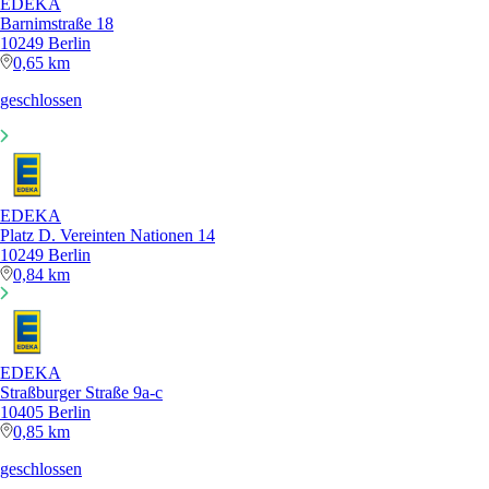
EDEKA
Barnimstraße 18
10249 Berlin
0,65 km
geschlossen
EDEKA
Platz D. Vereinten Nationen 14
10249 Berlin
0,84 km
EDEKA
Straßburger Straße 9a-c
10405 Berlin
0,85 km
geschlossen