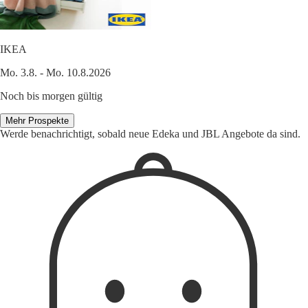
IKEA
Mo. 3.8. - Mo. 10.8.2026
Noch bis morgen gültig
Mehr Prospekte
Werde benachrichtigt, sobald neue Edeka und JBL Angebote da sind.
1