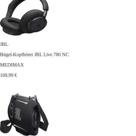
JBL
Bügel-Kopfhörer JBL Live 780 NC
MEDIMAX
169,99 €