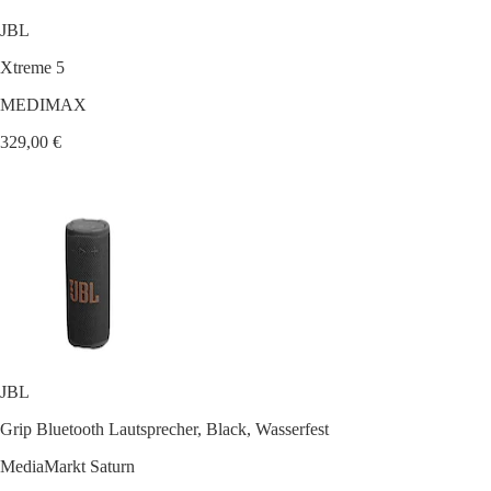
JBL
Xtreme 5
MEDIMAX
329,00 €
JBL
Grip Bluetooth Lautsprecher, Black, Wasserfest
MediaMarkt Saturn