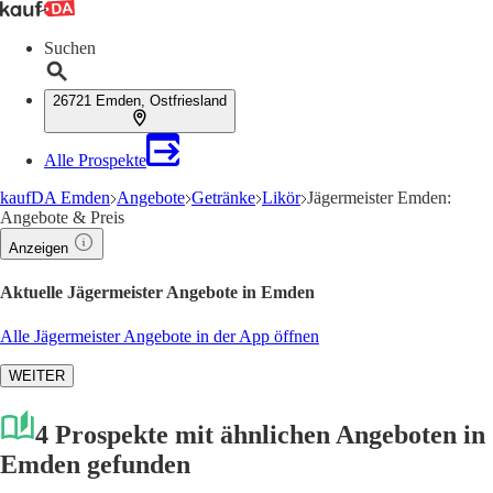
Suchen
26721 Emden, Ostfriesland
Alle Prospekte
kaufDA Emden
Angebote
Getränke
Likör
Jägermeister Emden:
Angebote & Preis
Anzeigen
Aktuelle Jägermeister Angebote in Emden
Alle Jägermeister Angebote in der App öffnen
WEITER
4 Prospekte mit ähnlichen Angeboten in
Emden gefunden