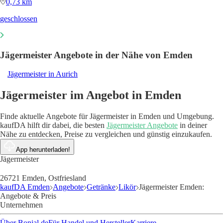
0,73 km
geschlossen
Jägermeister Angebote in der Nähe von Emden
Jägermeister in Aurich
Jägermeister im Angebot in Emden
Finde aktuelle Angebote für Jägermeister in Emden und Umgebung.
kaufDA hilft dir dabei, die besten
Jägermeister Angebote
in deiner
Nähe zu entdecken, Preise zu vergleichen und günstig einzukaufen.
App herunterladen!
Jägermeister
26721 Emden, Ostfriesland
kaufDA Emden
Angebote
Getränke
Likör
Jägermeister Emden:
Angebote & Preis
Unternehmen
Über Bonial.de
Für Handel und Hersteller
Karriere