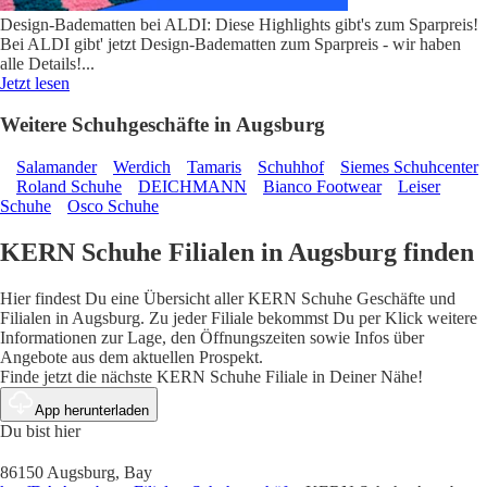
Design-Badematten bei ALDI: Diese Highlights gibt's zum Sparpreis!
Bei ALDI gibt' jetzt Design-Badematten zum Sparpreis - wir haben
alle Details!
...
Jetzt lesen
Weitere Schuhgeschäfte in Augsburg
Salamander
Werdich
Tamaris
Schuhhof
Siemes Schuhcenter
Roland Schuhe
DEICHMANN
Bianco Footwear
Leiser
Schuhe
Osco Schuhe
KERN Schuhe Filialen in Augsburg finden
Hier findest Du eine Übersicht aller KERN Schuhe Geschäfte und
Filialen in Augsburg. Zu jeder Filiale bekommst Du per Klick weitere
Informationen zur Lage, den Öffnungszeiten sowie Infos über
Angebote aus dem aktuellen Prospekt.
Finde jetzt die nächste KERN Schuhe Filiale in Deiner Nähe!
App herunterladen
Du bist hier
86150 Augsburg, Bay