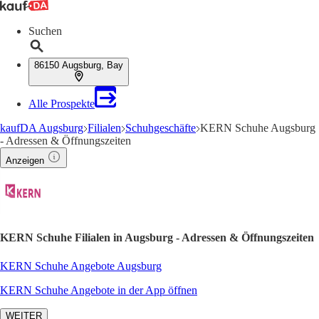
Suchen
86150 Augsburg, Bay
Alle Prospekte
kaufDA Augsburg
Filialen
Schuhgeschäfte
KERN Schuhe Augsburg
- Adressen & Öffnungszeiten
Anzeigen
KERN Schuhe Filialen in Augsburg - Adressen & Öffnungszeiten
KERN Schuhe Angebote Augsburg
KERN Schuhe Angebote in der App öffnen
WEITER