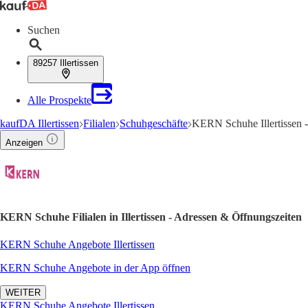
Suchen
89257 Illertissen
Alle Prospekte
kaufDA Illertissen
Filialen
Schuhgeschäfte
KERN Schuhe Illertissen 
Anzeigen
KERN Schuhe Filialen in Illertissen - Adressen & Öffnungszeiten
KERN Schuhe Angebote Illertissen
KERN Schuhe Angebote in der App öffnen
WEITER
KERN Schuhe Angebote Illertissen