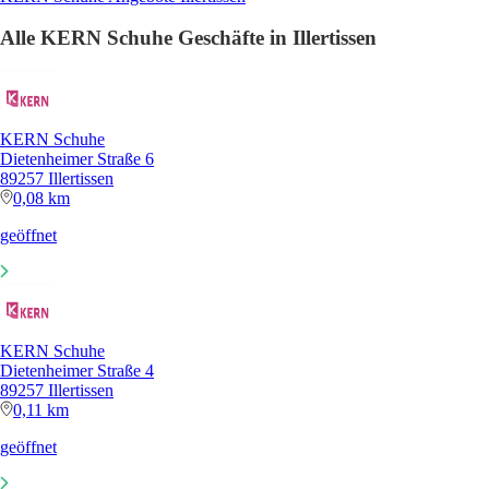
Alle KERN Schuhe Geschäfte in Illertissen
KERN Schuhe
Dietenheimer Straße 6
89257 Illertissen
0,08 km
geöffnet
KERN Schuhe
Dietenheimer Straße 4
89257 Illertissen
0,11 km
geöffnet