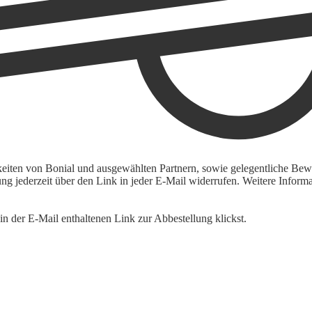
keiten von Bonial und ausgewählten Partnern, sowie gelegentliche Bewe
igung jederzeit über den Link in jeder E-Mail widerrufen. Weitere Inf
n der E-Mail enthaltenen Link zur Abbestellung klickst.