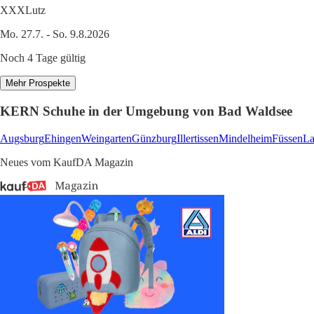
XXXLutz
Mo. 27.7. - So. 9.8.2026
Noch 4 Tage gültig
Mehr Prospekte
KERN Schuhe in der Umgebung von Bad Waldsee
Augsburg
Ehingen
Weingarten
Günzburg
Illertissen
Mindelheim
Füssen
La
Neues vom KaufDA Magazin