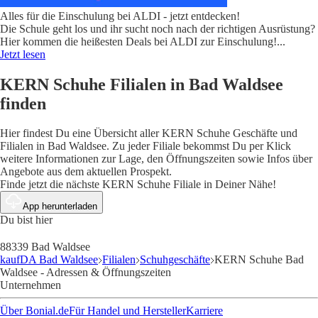
Alles für die Einschulung bei ALDI - jetzt entdecken!
Die Schule geht los und ihr sucht noch nach der richtigen Ausrüstung?
Hier kommen die heißesten Deals bei ALDI zur Einschulung!
...
Jetzt lesen
KERN Schuhe Filialen in Bad Waldsee
finden
Hier findest Du eine Übersicht aller KERN Schuhe Geschäfte und
Filialen in Bad Waldsee. Zu jeder Filiale bekommst Du per Klick
weitere Informationen zur Lage, den Öffnungszeiten sowie Infos über
Angebote aus dem aktuellen Prospekt.
Finde jetzt die nächste KERN Schuhe Filiale in Deiner Nähe!
App herunterladen
Du bist hier
88339 Bad Waldsee
kaufDA Bad Waldsee
Filialen
Schuhgeschäfte
KERN Schuhe Bad
Waldsee - Adressen & Öffnungszeiten
Unternehmen
Über Bonial.de
Für Handel und Hersteller
Karriere