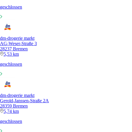
geschlossen
dm-drogerie markt
AG-Weser-Straße 3
28237 Bremen
5,53 km
geschlossen
dm-drogerie markt
Gerold-Janssen-Straße 2A
28359 Bremen
5,74 km
geschlossen