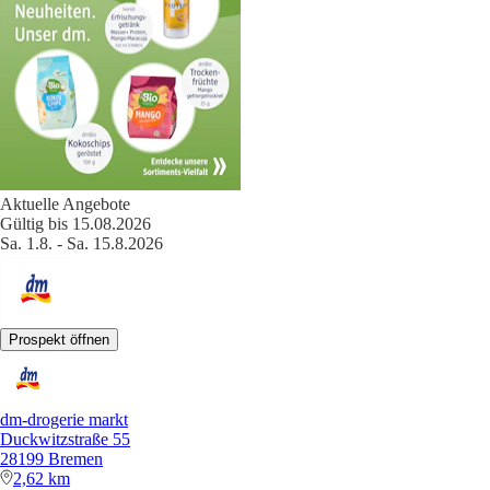
Aktuelle Angebote
Gültig bis 15.08.2026
Sa. 1.8. - Sa. 15.8.2026
Prospekt öffnen
dm-drogerie markt
Duckwitzstraße 55
28199 Bremen
2,62 km