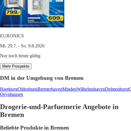
EURONICS
Mi. 29.7. - So. 9.8.2026
Nur noch heute gültig
Mehr Prospekte
DM in der Umgebung von Bremen
Hamburg
Oldenburg
Bremerhaven
Minden
Wilhelmshaven
Delmenhorst
G
Oeynhausen
Drogerie-und-Parfuemerie Angebote in
Bremen
Beliebte Produkte in Bremen