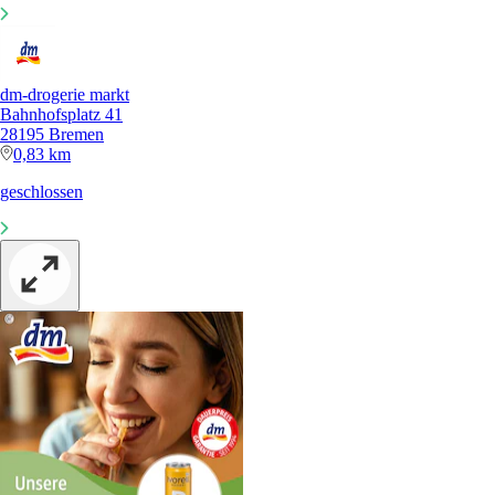
dm-drogerie markt
Bahnhofsplatz 41
28195 Bremen
0,83 km
geschlossen