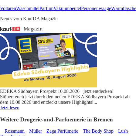
Voltaren
Waschmittel
Parfum
Vakuumbeutel
Personenwaage
Wärmflasch
Neues vom KaufDA Magazin
EDEKA Südbayern Prospekt 10.08.2026 - jetzt entdecken!
Stöbert euch jetzt durch den neuen EDEKA Südbayern Prospekt ab
dem 10.08.2026 und entdeckt unsere Highlights!
...
Jetzt lesen
Weitere Drogerie-und-Parfuemerie in Bremen
Rossmann
Müller
Zaga Parfümerie
The Body Shop
Lush