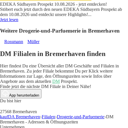
EDEKA Südbayern Prospekt 10.08.2026 - jetzt entdecken!
Stöbert euch jetzt durch den neuen EDEKA Südbayern Prospekt ab
dem 10.08.2026 und entdeckt unsere Highlights!
...
Jetzt lesen
Weitere Drogerie-und-Parfuemerie in Bremerhaven
Rossmann
Müller
DM Filialen in Bremerhaven finden
Hier findest Du eine Übersicht aller DM Geschäfte und Filialen in
Bremerhaven. Zu jeder Filiale bekommst Du per Klick weitere
Informationen zur Lage, den Öffnungszeiten sowie Infos über
Angebote aus dem aktuellen
DM
Prospekt.
Finde jetzt die nächste DM Filiale in Deiner Nähe!
App herunterladen
Du bist hier
27568 Bremerhaven
kaufDA Bremerhaven
Filialen
Drogerie-und-Parfuemerie
DM
Bremerhaven - Adressen & Öffnungszeiten
Unternehmen