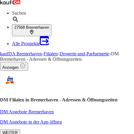
Suchen
27568 Bremerhaven
Alle Prospekte
kaufDA Bremerhaven
Filialen
Drogerie-und-Parfuemerie
DM
Bremerhaven - Adressen & Öffnungszeiten
Anzeigen
DM Filialen in Bremerhaven - Adressen & Öffnungszeiten
DM Angebote Bremerhaven
DM Angebote in der App öffnen
WEITER