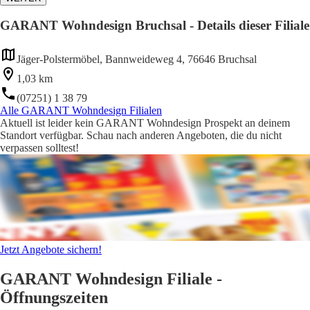
GARANT Wohndesign Bruchsal - Details dieser Filiale
Jäger-Polstermöbel, Bannweideweg 4, 76646 Bruchsal
1,03 km
(07251) 1 38 79
Alle GARANT Wohndesign Filialen
Aktuell ist leider kein GARANT Wohndesign Prospekt an deinem
Standort verfügbar. Schau nach anderen Angeboten, die du nicht
verpassen solltest!
Jetzt Angebote sichern!
GARANT Wohndesign Filiale -
Öffnungszeiten