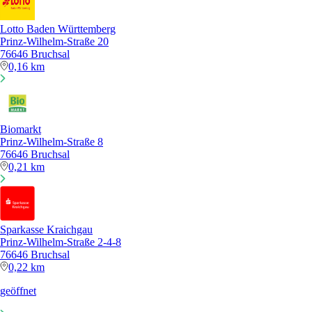
Lotto Baden Württemberg
Prinz-Wilhelm-Straße 20
76646 Bruchsal
0,16 km
Biomarkt
Prinz-Wilhelm-Straße 8
76646 Bruchsal
0,21 km
Sparkasse Kraichgau
Prinz-Wilhelm-Straße 2-4-8
76646 Bruchsal
0,22 km
geöffnet