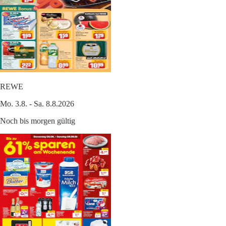
REWE
Mo. 3.8. - Sa. 8.8.2026
Noch bis morgen gültig