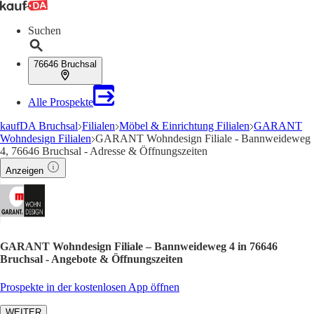
Suchen
76646 Bruchsal
Alle Prospekte
kaufDA Bruchsal
Filialen
Möbel & Einrichtung Filialen
GARANT
Wohndesign Filialen
GARANT Wohndesign Filiale - Bannweideweg
4, 76646 Bruchsal - Adresse & Öffnungszeiten
Anzeigen
GARANT Wohndesign Filiale – Bannweideweg 4 in 76646
Bruchsal - Angebote & Öffnungszeiten
Prospekte in der kostenlosen App öffnen
WEITER