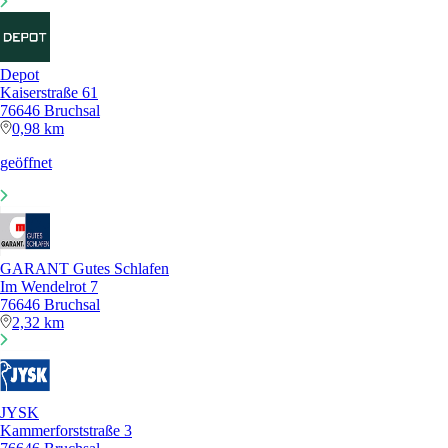
Depot
Kaiserstraße 61
76646 Bruchsal
0,98 km
geöffnet
GARANT Gutes Schlafen
Im Wendelrot 7
76646 Bruchsal
2,32 km
JYSK
Kammerforststraße 3