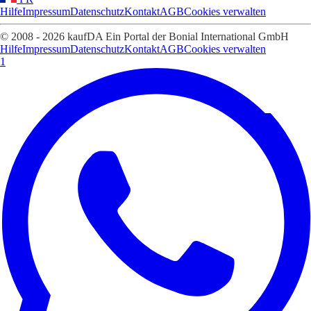
Hilfe
Impressum
Datenschutz
Kontakt
AGB
Cookies verwalten
© 2008 - 2026 kaufDA Ein Portal der Bonial International GmbH
Hilfe
Impressum
Datenschutz
Kontakt
AGB
Cookies verwalten
1