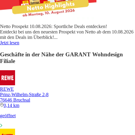
Netto Prospekt 10.08.2026: Sportliche Deals entdecken!
Entdeckt bei uns den neuesten Prospekt von Netto ab dem 10.08.2026
mit den Deals im Überblick!
...
Jetzt lesen
Geschäfte in der Nähe der GARANT Wohndesign
Filiale
REWE
Prinz-Wilhelm-Straße 2-8
76646 Bruchsal
0,14 km
geöffnet