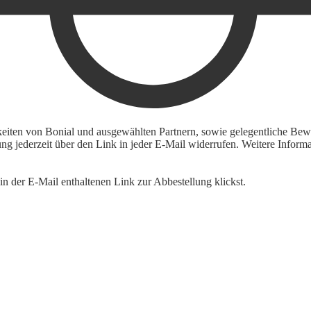
keiten von Bonial und ausgewählten Partnern, sowie gelegentliche Bewe
igung jederzeit über den Link in jeder E-Mail widerrufen. Weitere Inf
n der E-Mail enthaltenen Link zur Abbestellung klickst.