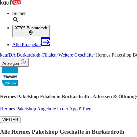
Suchen
97705 Burkardroth
Alle Prospekte
kaufDA Burkardroth
Filialen
Weitere Geschäfte
Hermes Paketshop Bu
Anzeigen
Hermes Paketshop Filialen in Burkardroth - Adressen & Öffnungs
Hermes Paketshop Angebote in der App öffnen
WEITER
Alle Hermes Paketshop Geschäfte in Burkardroth