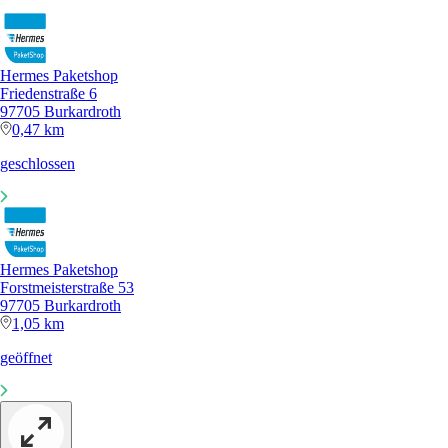
Hermes Paketshop
Friedenstraße 6
97705 Burkardroth
0,47 km
geschlossen
Hermes Paketshop
Forstmeisterstraße 53
97705 Burkardroth
1,05 km
geöffnet