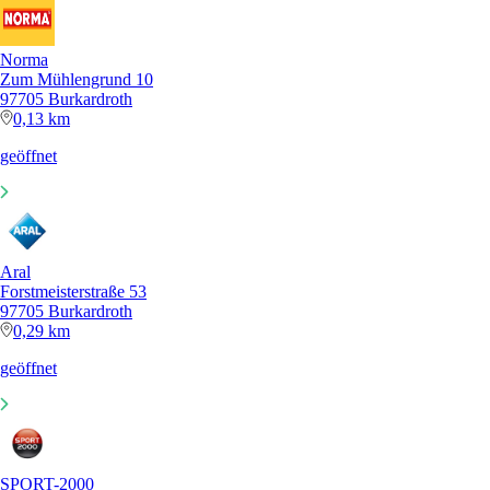
Norma
Zum Mühlengrund 10
97705 Burkardroth
0,13 km
geöffnet
Aral
Forstmeisterstraße 53
97705 Burkardroth
0,29 km
geöffnet
SPORT-2000