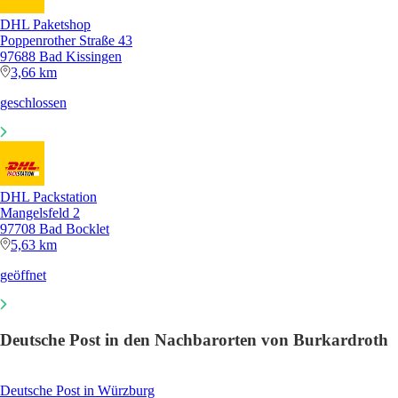
DHL Paketshop
Poppenrother Straße 43
97688 Bad Kissingen
3,66 km
geschlossen
DHL Packstation
Mangelsfeld 2
97708 Bad Bocklet
5,63 km
geöffnet
Deutsche Post in den Nachbarorten von Burkardroth
Deutsche Post in Würzburg