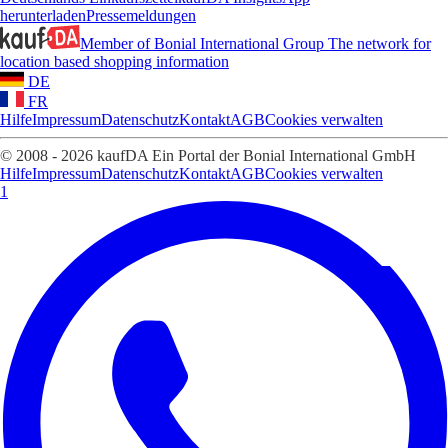
herunterladen
Pressemeldungen
Member of Bonial International Group
The network for
location based shopping information
DE
FR
Hilfe
Impressum
Datenschutz
Kontakt
AGB
Cookies verwalten
© 2008 - 2026 kaufDA Ein Portal der Bonial International GmbH
Hilfe
Impressum
Datenschutz
Kontakt
AGB
Cookies verwalten
1