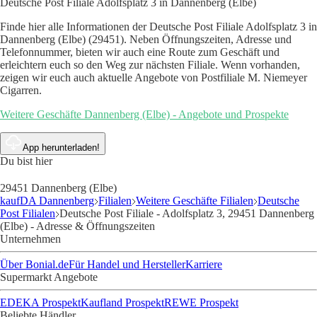
Deutsche Post Filiale Adolfsplatz 3 in Dannenberg (Elbe)
Finde hier alle Informationen der Deutsche Post Filiale Adolfsplatz 3 in
Dannenberg (Elbe) (29451). Neben Öffnungszeiten, Adresse und
Telefonnummer, bieten wir auch eine Route zum Geschäft und
erleichtern euch so den Weg zur nächsten Filiale. Wenn vorhanden,
zeigen wir euch auch aktuelle Angebote von Postfiliale M. Niemeyer
Cigarren.
Weitere Geschäfte Dannenberg (Elbe) - Angebote und Prospekte
App herunterladen!
Du bist hier
29451 Dannenberg (Elbe)
kaufDA Dannenberg
Filialen
Weitere Geschäfte Filialen
Deutsche
Post Filialen
Deutsche Post Filiale - Adolfsplatz 3, 29451 Dannenberg
(Elbe) - Adresse & Öffnungszeiten
Unternehmen
Über Bonial.de
Für Handel und Hersteller
Karriere
Supermarkt Angebote
EDEKA Prospekt
Kaufland Prospekt
REWE Prospekt
Beliebte Händler