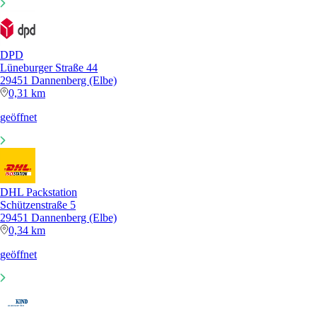
DPD
Lüneburger Straße 44
29451 Dannenberg (Elbe)
0,31 km
geöffnet
DHL Packstation
Schützenstraße 5
29451 Dannenberg (Elbe)
0,34 km
geöffnet