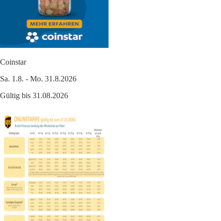
Coinstar
Sa. 1.8. - Mo. 31.8.2026
Gültig bis 31.08.2026