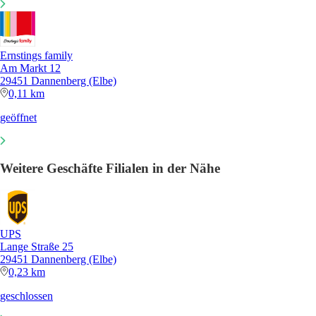
Ernstings family
Am Markt 12
29451 Dannenberg (Elbe)
0,11 km
geöffnet
Weitere Geschäfte Filialen in der Nähe
UPS
Lange Straße 25
29451 Dannenberg (Elbe)
0,23 km
geschlossen