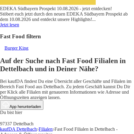
EDEKA Südbayern Prospekt 10.08.2026 - jetzt entdecken!
Stöbert euch jetzt durch den neuen EDEKA Südbayern Prospekt ab
dem 10.08.2026 und entdeckt unsere Highlights!
...
Jetzt lesen
Fast Food filtern
Burger King
Auf der Suche nach Fast Food Filialen in
Dettelbach und in Deiner Nähe?
Bei kaufDA findest Du eine Übersicht aller Geschäfte und Filialen im
Bereich Fast Food aus Dettelbach. Zu jedem Geschäft kannst Du Dir
per Klick alle Filialen mit genaueren Informationen wie Adresse und
Öffnungszeiten anzeigen lassen.
App herunterladen
Du bist hier
97337 Dettelbach
kaufDA Dettelbach
Filialen
Fast Food Filialen in Dettelbach -