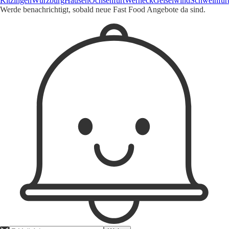
Kitzingen
Würzburg
Hausen
Ochsenfurt
Werneck
Geiselwind
Schweinfur
Werde benachrichtigt, sobald neue Fast Food Angebote da sind.