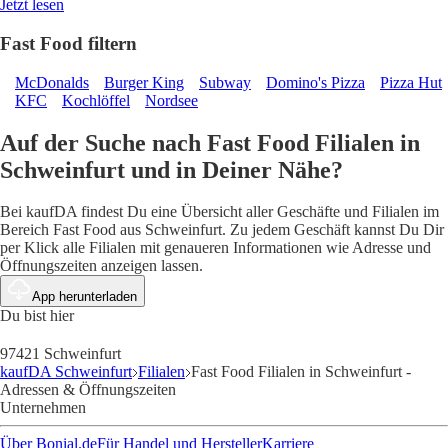
Jetzt lesen
Fast Food filtern
McDonalds
Burger King
Subway
Domino's Pizza
Pizza Hut
KFC
Kochlöffel
Nordsee
Auf der Suche nach Fast Food Filialen in
Schweinfurt und in Deiner Nähe?
Bei kaufDA findest Du eine Übersicht aller Geschäfte und Filialen im
Bereich Fast Food aus Schweinfurt. Zu jedem Geschäft kannst Du Dir
per Klick alle Filialen mit genaueren Informationen wie Adresse und
Öffnungszeiten anzeigen lassen.
App herunterladen
Du bist hier
97421 Schweinfurt
kaufDA Schweinfurt
Filialen
Fast Food Filialen in Schweinfurt -
Adressen & Öffnungszeiten
Unternehmen
Über Bonial.de
Für Handel und Hersteller
Karriere