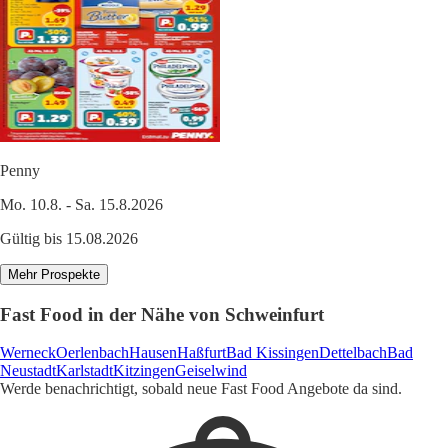
Penny
Mo. 10.8. - Sa. 15.8.2026
Gültig bis 15.08.2026
Mehr Prospekte
Fast Food in der Nähe von Schweinfurt
Werneck
Oerlenbach
Hausen
Haßfurt
Bad Kissingen
Dettelbach
Bad
Neustadt
Karlstadt
Kitzingen
Geiselwind
Werde benachrichtigt, sobald neue Fast Food Angebote da sind.