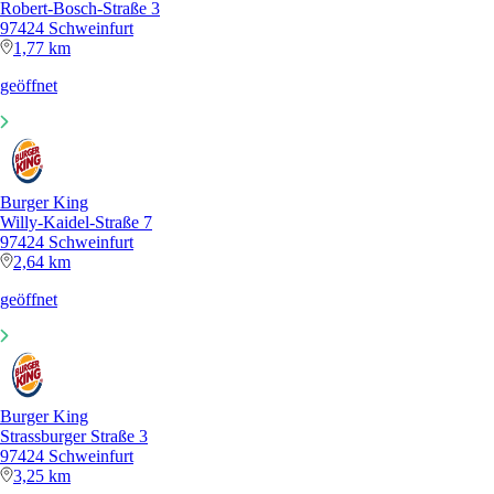
Robert-Bosch-Straße 3
97424 Schweinfurt
1,77 km
geöffnet
Burger King
Willy-Kaidel-Straße 7
97424 Schweinfurt
2,64 km
geöffnet
Burger King
Strassburger Straße 3
97424 Schweinfurt
3,25 km