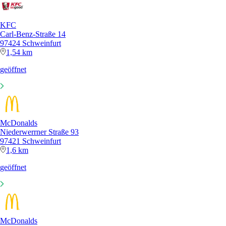
KFC
Carl-Benz-Straße 14
97424 Schweinfurt
1,54 km
geöffnet
McDonalds
Niederwerrner Straße 93
97421 Schweinfurt
1,6 km
geöffnet
McDonalds