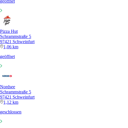
geöffnet
Pizza Hut
Schrammstraße 5
97421 Schweinfurt
1,06 km
geöffnet
Nordsee
Schrammstraße 5
97421 Schweinfurt
1,12 km
geschlossen