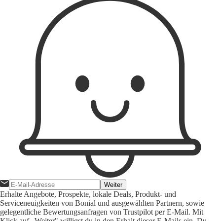
Weiter
Erhalte Angebote, Prospekte, lokale Deals, Produkt- und
Serviceneuigkeiten von Bonial und ausgewählten Partnern, sowie
gelegentliche Bewertungsanfragen von Trustpilot per E-Mail. Mit
Klick auf „Weiter" willigst du in den Erhalt dieser E-Mails ein. Du