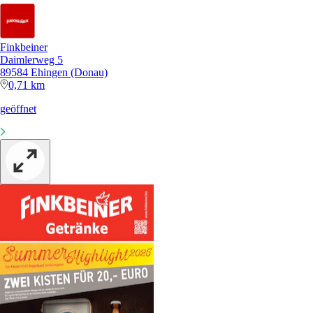
Finkbeiner
Daimlerweg 5
89584 Ehingen (Donau)
0,71 km
geöffnet