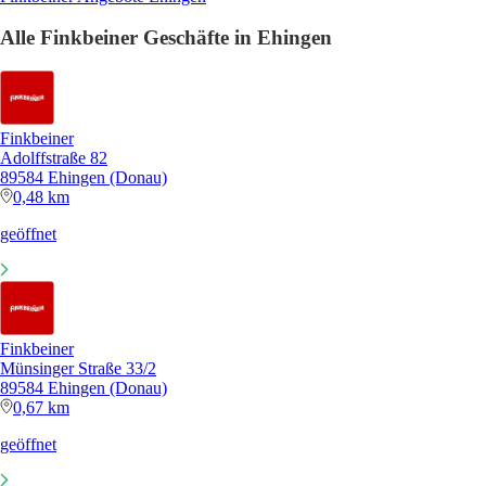
Alle Finkbeiner Geschäfte in Ehingen
Finkbeiner
Adolffstraße 82
89584 Ehingen (Donau)
0,48 km
geöffnet
Finkbeiner
Münsinger Straße 33/2
89584 Ehingen (Donau)
0,67 km
geöffnet