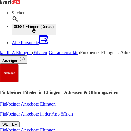
Suchen
89584 Ehingen (Donau)
Alle Prospekte
kaufDA Ehingen
Filialen
Getränkemärkte
Finkbeiner Ehingen - Adre
Anzeigen
Finkbeiner Filialen in Ehingen - Adressen & Öffnungszeiten
Finkbeiner Angebote Ehingen
Finkbeiner Angebote in der App öffnen
WEITER
Finkbeiner Angebote Ehingen