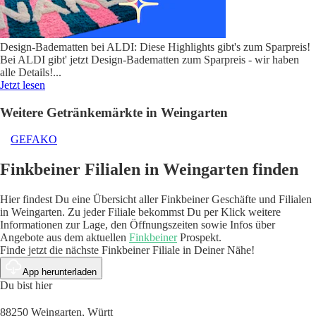
Design-Badematten bei ALDI: Diese Highlights gibt's zum Sparpreis!
Bei ALDI gibt' jetzt Design-Badematten zum Sparpreis - wir haben
alle Details!
...
Jetzt lesen
Weitere Getränkemärkte in Weingarten
GEFAKO
Finkbeiner Filialen in Weingarten finden
Hier findest Du eine Übersicht aller Finkbeiner Geschäfte und Filialen
in Weingarten. Zu jeder Filiale bekommst Du per Klick weitere
Informationen zur Lage, den Öffnungszeiten sowie Infos über
Angebote aus dem aktuellen
Finkbeiner
Prospekt.
Finde jetzt die nächste Finkbeiner Filiale in Deiner Nähe!
App herunterladen
Du bist hier
88250 Weingarten, Württ