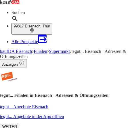
Suchen
99817 Eisenach, Thür
Alle Prospekte
kaufDA Eisenach
Filialen
Supermarkt
tegut... Eisenach - Adressen &
Öffnungszeiten
Anzeigen
tegut... Filialen in Eisenach - Adressen & Öffnungszeiten
tegut... Angebote Eisenach
tegut... Angebote in der App öffnen
WEITER