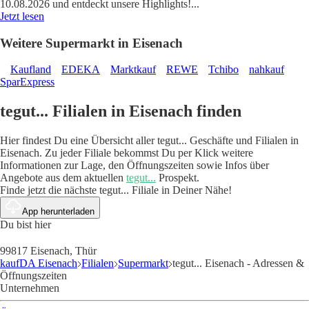
10.08.2026 und entdeckt unsere Highlights!
...
Jetzt lesen
Weitere Supermarkt in Eisenach
Kaufland
EDEKA
Marktkauf
REWE
Tchibo
nahkauf
SparExpress
tegut... Filialen in Eisenach finden
Hier findest Du eine Übersicht aller tegut... Geschäfte und Filialen in
Eisenach. Zu jeder Filiale bekommst Du per Klick weitere
Informationen zur Lage, den Öffnungszeiten sowie Infos über
Angebote aus dem aktuellen
tegut...
Prospekt.
Finde jetzt die nächste tegut... Filiale in Deiner Nähe!
App herunterladen
Du bist hier
99817 Eisenach, Thür
kaufDA Eisenach
Filialen
Supermarkt
tegut... Eisenach - Adressen &
Öffnungszeiten
Unternehmen