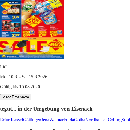
Lidl
Mo. 10.8. - Sa. 15.8.2026
Gültig bis 15.08.2026
Mehr Prospekte
tegut... in der Umgebung von Eisenach
Erfurt
Kassel
Göttingen
Jena
Weimar
Fulda
Gotha
Nordhausen
Coburg
Suhl