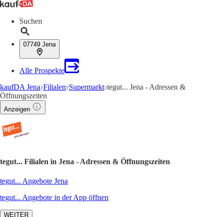
Suchen
07749 Jena
Alle Prospekte
kaufDA Jena
Filialen
Supermarkt
tegut... Jena - Adressen &
Öffnungszeiten
Anzeigen
tegut... Filialen in Jena - Adressen & Öffnungszeiten
tegut... Angebote Jena
tegut... Angebote in der App öffnen
WEITER