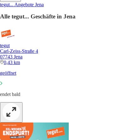
tegut... Angebote Jena
Alle tegut... Geschäfte in Jena
tegut
Carl-Zeiss-Straße 4
07743 Jena
0,43 km
geöffnet
endet bald