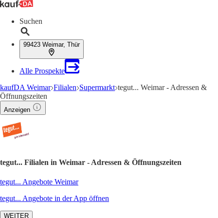
Suchen
99423 Weimar, Thür
Alle Prospekte
kaufDA Weimar
Filialen
Supermarkt
tegut... Weimar - Adressen &
Öffnungszeiten
Anzeigen
tegut... Filialen in Weimar - Adressen & Öffnungszeiten
tegut... Angebote Weimar
tegut... Angebote in der App öffnen
WEITER