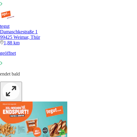
tegut
Damaschkestraße 1
99425 Weimar, Thür
1,88 km
geöffnet
endet bald