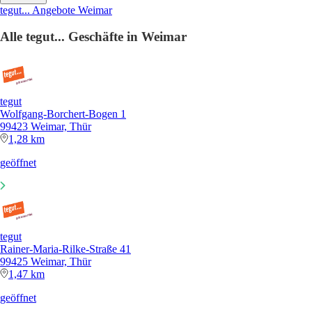
tegut... Angebote Weimar
Alle tegut... Geschäfte in Weimar
tegut
Wolfgang-Borchert-Bogen 1
99423 Weimar, Thür
1,28 km
geöffnet
tegut
Rainer-Maria-Rilke-Straße 41
99425 Weimar, Thür
1,47 km
geöffnet