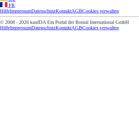
FR
Hilfe
Impressum
Datenschutz
Kontakt
AGB
Cookies verwalten
© 2008 - 2026 kaufDA Ein Portal der Bonial International GmbH
Hilfe
Impressum
Datenschutz
Kontakt
AGB
Cookies verwalten