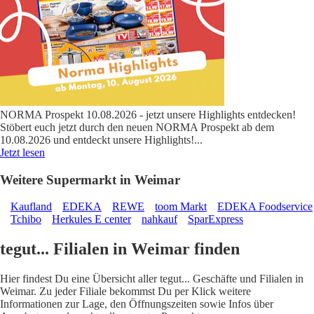
NORMA Prospekt 10.08.2026 - jetzt unsere Highlights entdecken!
Stöbert euch jetzt durch den neuen NORMA Prospekt ab dem
10.08.2026 und entdeckt unsere Highlights!
...
Jetzt lesen
Weitere Supermarkt in Weimar
Kaufland
EDEKA
REWE
toom Markt
EDEKA Foodservice
Tchibo
Herkules E center
nahkauf
SparExpress
tegut... Filialen in Weimar finden
Hier findest Du eine Übersicht aller tegut... Geschäfte und Filialen in
Weimar. Zu jeder Filiale bekommst Du per Klick weitere
Informationen zur Lage, den Öffnungszeiten sowie Infos über