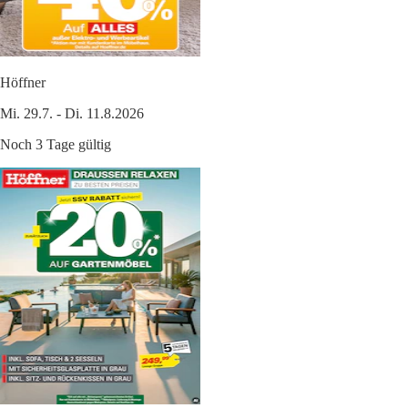
Höffner
Mi. 29.7. - Di. 11.8.2026
Noch 3 Tage gültig