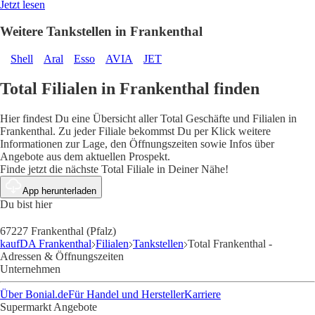
Jetzt lesen
Weitere Tankstellen in Frankenthal
Shell
Aral
Esso
AVIA
JET
Total Filialen in Frankenthal finden
Hier findest Du eine Übersicht aller Total Geschäfte und Filialen in
Frankenthal. Zu jeder Filiale bekommst Du per Klick weitere
Informationen zur Lage, den Öffnungszeiten sowie Infos über
Angebote aus dem aktuellen Prospekt.
Finde jetzt die nächste Total Filiale in Deiner Nähe!
App herunterladen
Du bist hier
67227 Frankenthal (Pfalz)
kaufDA Frankenthal
Filialen
Tankstellen
Total Frankenthal -
Adressen & Öffnungszeiten
Unternehmen
Über Bonial.de
Für Handel und Hersteller
Karriere
Supermarkt Angebote