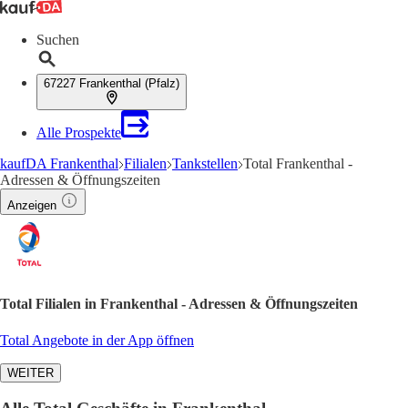
Suchen
67227 Frankenthal (Pfalz)
Alle Prospekte
kaufDA Frankenthal
Filialen
Tankstellen
Total Frankenthal -
Adressen & Öffnungszeiten
Anzeigen
Total Filialen in Frankenthal - Adressen & Öffnungszeiten
Total Angebote in der App öffnen
WEITER