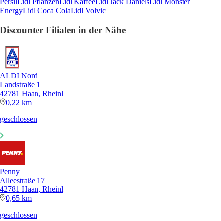
Persil
Lidl Pflanzen
Lidl Kaffee
Lidl Jack Daniels
Lidl Monster
Energy
Lidl Coca Cola
Lidl Volvic
Discounter Filialen in der Nähe
ALDI Nord
Landstraße 1
42781 Haan, Rheinl
0,22 km
geschlossen
Penny
Alleestraße 17
42781 Haan, Rheinl
0,65 km
geschlossen