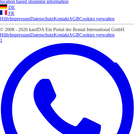
location based shopping information
DE
FR
Hilfe
Impressum
Datenschutz
Kontakt
AGB
Cookies verwalten
© 2008 - 2026 kaufDA Ein Portal der Bonial International GmbH
Hilfe
Impressum
Datenschutz
Kontakt
AGB
Cookies verwalten
1