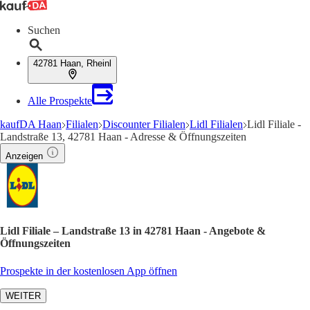
Suchen
42781 Haan, Rheinl
Alle Prospekte
kaufDA Haan
Filialen
Discounter Filialen
Lidl Filialen
Lidl Filiale -
Landstraße 13, 42781 Haan - Adresse & Öffnungszeiten
Anzeigen
Lidl Filiale – Landstraße 13 in 42781 Haan - Angebote &
Öffnungszeiten
Prospekte in der kostenlosen App öffnen
WEITER