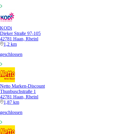
KODi
Dieker Straße 97-105
42781 Haan, Rheinl
1,2 km
geschlossen
Netto Marken-Discount
Thunbuschstraße 1
42781 Haan, Rheinl
1,87 km
geschlossen