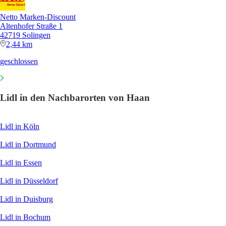
Netto Marken-Discount
Altenhofer Straße 1
42719 Solingen
2,44 km
geschlossen
Lidl in den Nachbarorten von Haan
Lidl in Köln
Lidl in Dortmund
Lidl in Essen
Lidl in Düsseldorf
Lidl in Duisburg
Lidl in Bochum