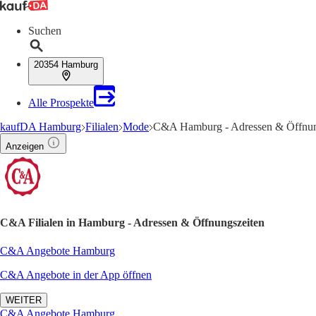
Suchen
20354 Hamburg
Alle Prospekte
kaufDA Hamburg
Filialen
Mode
C&A Hamburg - Adressen & Öffnun
Anzeigen
C&A Filialen in Hamburg - Adressen & Öffnungszeiten
C&A Angebote Hamburg
C&A Angebote in der App öffnen
WEITER
C&A Angebote Hamburg