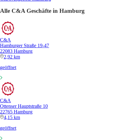
Alle C&A Geschäfte in Hamburg
C&A
Hamburger Straße 19-47
22083 Hamburg
2,92 km
geöffnet
C&A
Ottenser Hauptstraße 10
22765 Hamburg
4,15 km
geöffnet