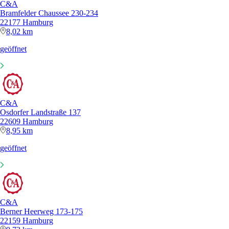
C&A
Bramfelder Chaussee 230-234
22177 Hamburg
8,02 km
geöffnet
C&A
Osdorfer Landstraße 137
22609 Hamburg
8,95 km
geöffnet
C&A
Berner Heerweg 173-175
22159 Hamburg