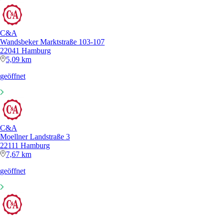
C&A
Wandsbeker Marktstraße 103-107
22041 Hamburg
5,09 km
geöffnet
C&A
Moellner Landstraße 3
22111 Hamburg
7,67 km
geöffnet