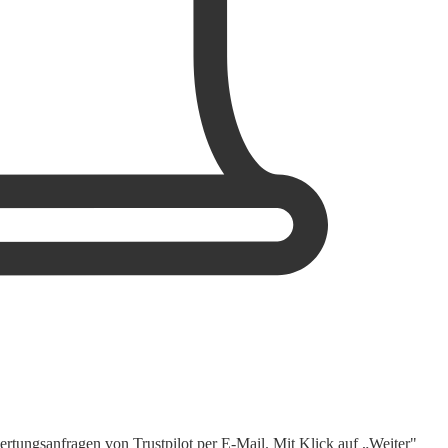
rtungsanfragen von Trustpilot per E-Mail. Mit Klick auf „Weiter"