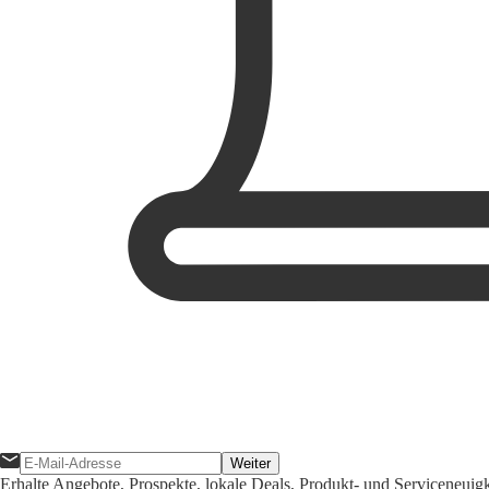
Weiter
Erhalte Angebote, Prospekte, lokale Deals, Produkt- und Serviceneuig