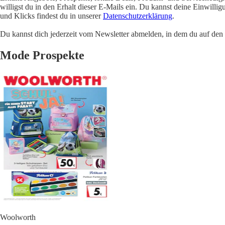
willigst du in den Erhalt dieser E-Mails ein. Du kannst deine Einwill
und Klicks findest du in unserer
Datenschutzerklärung
.
Du kannst dich jederzeit vom Newsletter abmelden, in dem du auf den i
Mode Prospekte
Woolworth