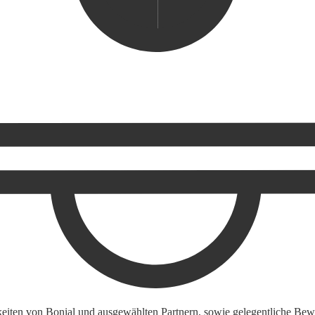
keiten von Bonial und ausgewählten Partnern, sowie gelegentliche Bewe