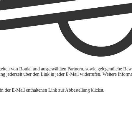
keiten von Bonial und ausgewählten Partnern, sowie gelegentliche Bewe
igung jederzeit über den Link in jeder E-Mail widerrufen. Weitere Inf
n der E-Mail enthaltenen Link zur Abbestellung klickst.