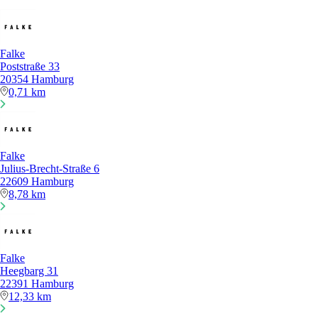
Falke
Poststraße 33
20354 Hamburg
0,71 km
Falke
Julius-Brecht-Straße 6
22609 Hamburg
8,78 km
Falke
Heegbarg 31
22391 Hamburg
12,33 km