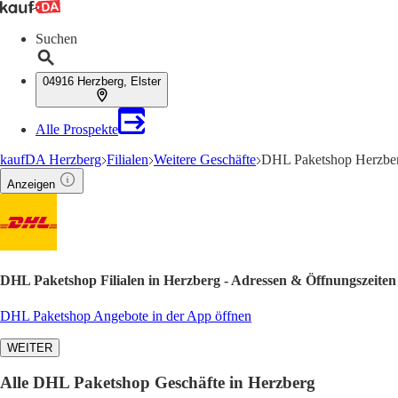
Suchen
04916 Herzberg, Elster
Alle Prospekte
kaufDA Herzberg
Filialen
Weitere Geschäfte
DHL Paketshop Herzber
Anzeigen
DHL Paketshop Filialen in Herzberg - Adressen & Öffnungszeiten
DHL Paketshop Angebote in der App öffnen
WEITER
Alle DHL Paketshop Geschäfte in Herzberg