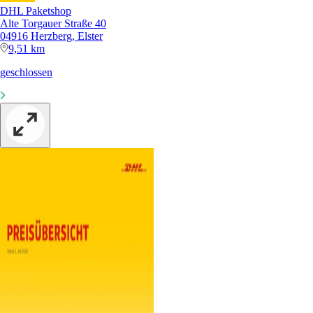
DHL Paketshop
Alte Torgauer Straße 40
04916 Herzberg, Elster
9,51 km
geschlossen