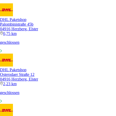
DHL Paketshop
Palombinistraße 45b
04916 Herzberg, Elster
0,75 km
geschlossen
DHL Paketshop
Osterodaer Straße 12
04916 Herzberg, Elster
2,23 km
geschlossen