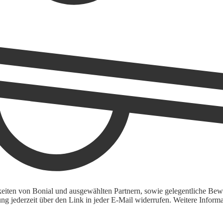
keiten von Bonial und ausgewählten Partnern, sowie gelegentliche Bewe
igung jederzeit über den Link in jeder E-Mail widerrufen. Weitere Inf