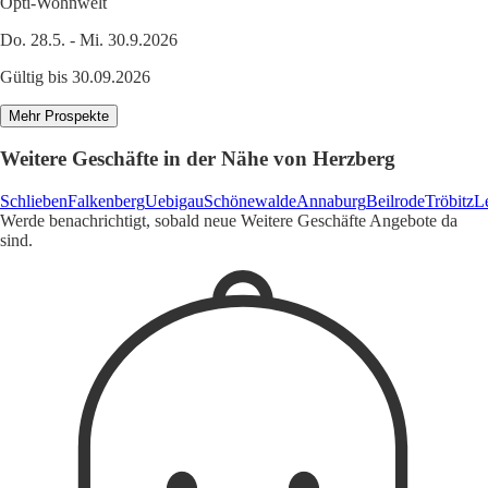
Opti-Wohnwelt
Do. 28.5. - Mi. 30.9.2026
Gültig bis 30.09.2026
Mehr Prospekte
Weitere Geschäfte in der Nähe von Herzberg
Schlieben
Falkenberg
Uebigau
Schönewalde
Annaburg
Beilrode
Tröbitz
L
Werde benachrichtigt, sobald neue Weitere Geschäfte Angebote da
sind.
1