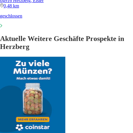
04916 Herzberg, Elster
0,48 km
geschlossen
Aktuelle Weitere Geschäfte Prospekte in
Herzberg