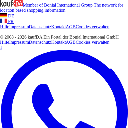
Member of Bonial International Group
The network for
location based shopping information
DE
FR
Hilfe
Impressum
Datenschutz
Kontakt
AGB
Cookies verwalten
© 2008 - 2026 kaufDA Ein Portal der Bonial International GmbH
Hilfe
Impressum
Datenschutz
Kontakt
AGB
Cookies verwalten
1