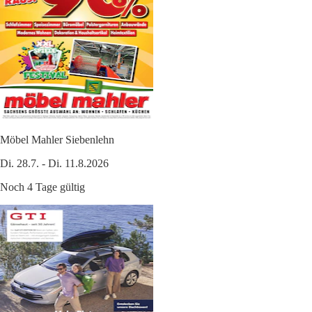
Möbel Mahler Siebenlehn
Di. 28.7. - Di. 11.8.2026
Noch 4 Tage gültig