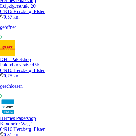
Hermes Paketshop
Leipzigerstraße 20
04916 Herzberg, Elster
0,57 km
geöffnet
DHL Paketshop
Palombinistraße 45b
04916 Herzberg, Elster
0,75 km
geschlossen
Hermes Paketshop
Kaxdorfer Weg 1
04916 Herzberg, Elster
0,81 km