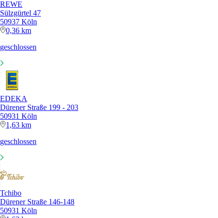
REWE
Sülzgürtel 47
50937 Köln
0,36 km
geschlossen
EDEKA
Dürener Straße 199 - 203
50931 Köln
1,63 km
geschlossen
Tchibo
Dürener Straße 146-148
50931 Köln