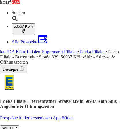
Suchen
50667 Köln
Alle Prospekte
kaufDA Köln
Filialen
Supermarkt Filialen
Edeka Filialen
Edeka
Filiale - Berrenrather Straße 339, 50937 Köln-Sülz - Adresse &
Öffnungszeiten
Anzeigen
Edeka Filiale – Berrenrather Straße 339 in 50937 Köln-Sülz -
Angebote & Öffnungszeiten
Prospekte in der kostenlosen App öffnen
WEITER