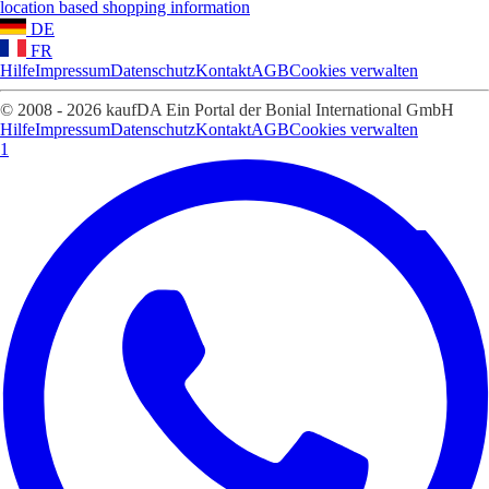
location based shopping information
DE
FR
Hilfe
Impressum
Datenschutz
Kontakt
AGB
Cookies verwalten
© 2008 - 2026 kaufDA Ein Portal der Bonial International GmbH
Hilfe
Impressum
Datenschutz
Kontakt
AGB
Cookies verwalten
1