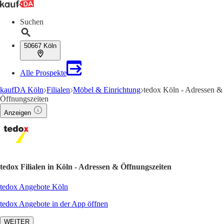
Suchen
50667 Köln
Alle Prospekte
kaufDA Köln
Filialen
Möbel & Einrichtung
tedox Köln - Adressen &
Öffnungszeiten
Anzeigen
tedox Filialen in Köln - Adressen & Öffnungszeiten
tedox Angebote Köln
tedox Angebote in der App öffnen
WEITER