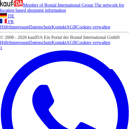
Member of Bonial International Group
The network for
location based shopping information
DE
FR
Hilfe
Impressum
Datenschutz
Kontakt
AGB
Cookies verwalten
© 2008 - 2026 kaufDA Ein Portal der Bonial International GmbH
Hilfe
Impressum
Datenschutz
Kontakt
AGB
Cookies verwalten
1