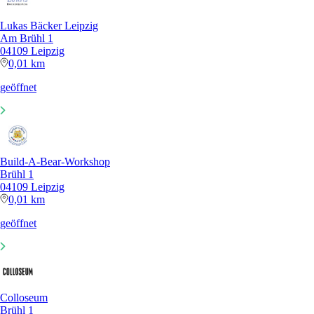
Lukas Bäcker Leipzig
Am Brühl 1
04109 Leipzig
0,01 km
geöffnet
Build-A-Bear-Workshop
Brühl 1
04109 Leipzig
0,01 km
geöffnet
Colloseum
Brühl 1