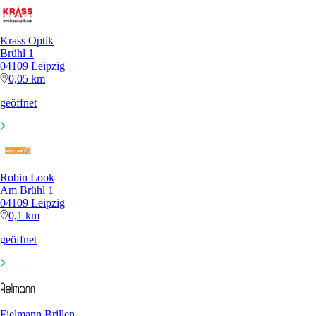
Krass Optik
Brühl 1
04109 Leipzig
0,05 km
geöffnet
Robin Look
Am Brühl 1
04109 Leipzig
0,1 km
geöffnet
Fielmann Brillen