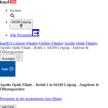
Suchen
04109 Leipzig
Alle Prospekte
kaufDA Leipzig
Filialen
Optiker Filialen
Apollo Optik Filialen
Apollo Optik Filiale - Brühl 1, 04109 Leipzig - Adresse &
Öffnungszeiten
Anzeigen
Apollo Optik Filiale – Brühl 1 in 04109 Leipzig - Angebote &
Öffnungszeiten
Prospekte in der kostenlosen App öffnen
WEITER