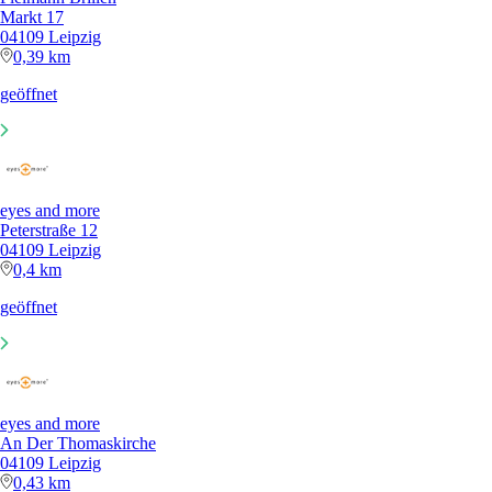
Markt 17
04109 Leipzig
0,39 km
geöffnet
eyes and more
Peterstraße 12
04109 Leipzig
0,4 km
geöffnet
eyes and more
An Der Thomaskirche
04109 Leipzig
0,43 km