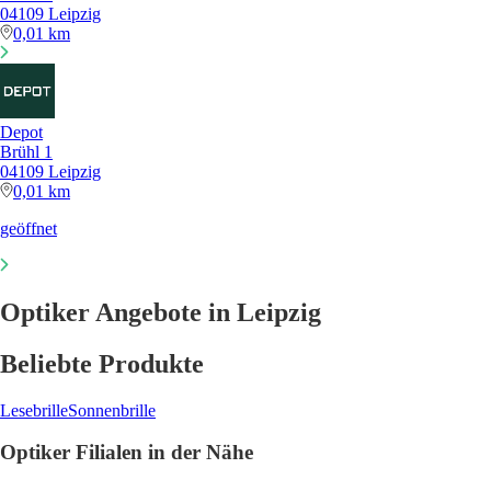
04109 Leipzig
0,01 km
Depot
Brühl 1
04109 Leipzig
0,01 km
geöffnet
Optiker Angebote in Leipzig
Beliebte Produkte
Lesebrille
Sonnenbrille
Optiker Filialen in der Nähe