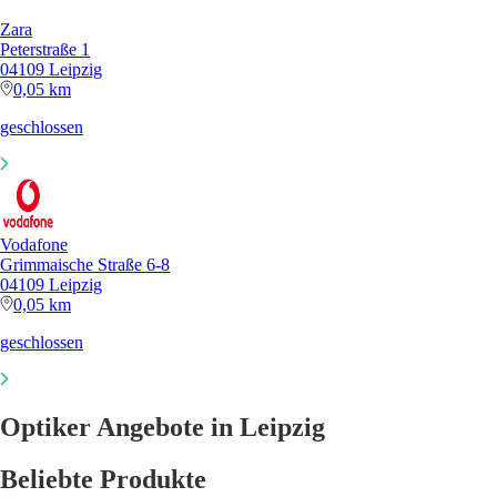
Zara
Peterstraße 1
04109 Leipzig
0,05 km
geschlossen
Vodafone
Grimmaische Straße 6-8
04109 Leipzig
0,05 km
geschlossen
Optiker Angebote in Leipzig
Beliebte Produkte