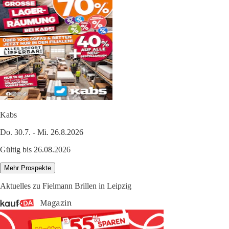
Kabs
Do. 30.7. - Mi. 26.8.2026
Gültig bis 26.08.2026
Mehr Prospekte
Aktuelles zu Fielmann Brillen in Leipzig