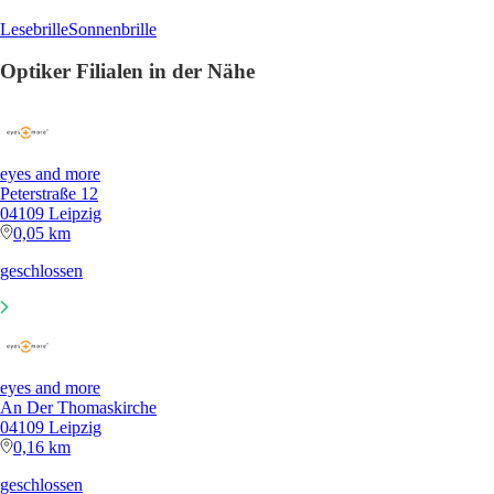
Lesebrille
Sonnenbrille
Optiker Filialen in der Nähe
eyes and more
Peterstraße 12
04109 Leipzig
0,05 km
geschlossen
eyes and more
An Der Thomaskirche
04109 Leipzig
0,16 km
geschlossen