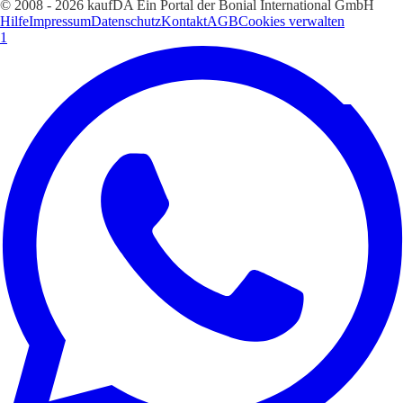
© 2008 - 2026 kaufDA Ein Portal der Bonial International GmbH
Hilfe
Impressum
Datenschutz
Kontakt
AGB
Cookies verwalten
1