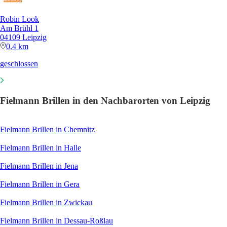
Robin Look
Am Brühl 1
04109 Leipzig
0,4 km
geschlossen
Fielmann Brillen in den Nachbarorten von Leipzig
Fielmann Brillen in Chemnitz
Fielmann Brillen in Halle
Fielmann Brillen in Jena
Fielmann Brillen in Gera
Fielmann Brillen in Zwickau
Fielmann Brillen in Dessau-Roßlau