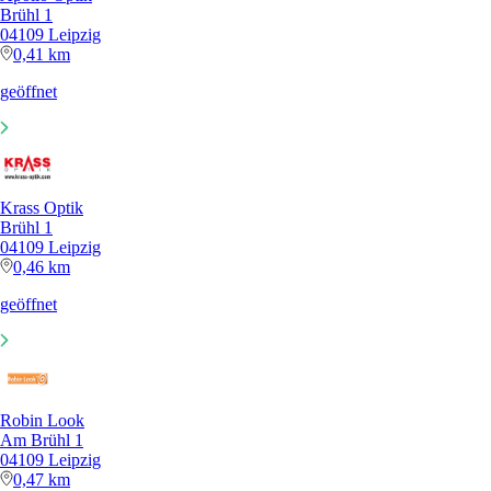
Brühl 1
04109 Leipzig
0,41 km
geöffnet
Krass Optik
Brühl 1
04109 Leipzig
0,46 km
geöffnet
Robin Look
Am Brühl 1
04109 Leipzig
0,47 km