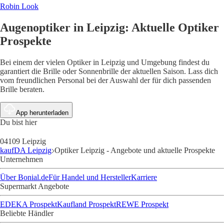
Robin Look
Augenoptiker in Leipzig: Aktuelle Optiker
Prospekte
Bei einem der vielen Optiker in Leipzig und Umgebung findest du
garantiert die Brille oder Sonnenbrille der aktuellen Saison. Lass dich
vom freundlichen Personal bei der Auswahl der für dich passenden
Brille beraten.
App herunterladen
Du bist hier
04109 Leipzig
kaufDA Leipzig
Optiker Leipzig - Angebote und aktuelle Prospekte
Unternehmen
Über Bonial.de
Für Handel und Hersteller
Karriere
Supermarkt Angebote
EDEKA Prospekt
Kaufland Prospekt
REWE Prospekt
Beliebte Händler