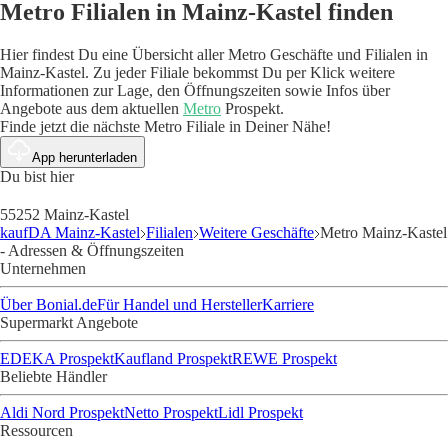
Metro Filialen in Mainz-Kastel finden
Hier findest Du eine Übersicht aller Metro Geschäfte und Filialen in
Mainz-Kastel. Zu jeder Filiale bekommst Du per Klick weitere
Informationen zur Lage, den Öffnungszeiten sowie Infos über
Angebote aus dem aktuellen
Metro
Prospekt.
Finde jetzt die nächste Metro Filiale in Deiner Nähe!
App herunterladen
Du bist hier
55252 Mainz-Kastel
kaufDA Mainz-Kastel
Filialen
Weitere Geschäfte
Metro Mainz-Kastel
- Adressen & Öffnungszeiten
Unternehmen
Über Bonial.de
Für Handel und Hersteller
Karriere
Supermarkt Angebote
EDEKA Prospekt
Kaufland Prospekt
REWE Prospekt
Beliebte Händler
Aldi Nord Prospekt
Netto Prospekt
Lidl Prospekt
Ressourcen