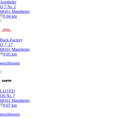
Apotheke
O 7 Nr. 2
68161 Mannheim
0,04 km
Back-Factory
O 7, 27
68161 Mannheim
0,05 km
geschlossen
LLOYD
O6 Nr. 7
68161 Mannheim
0,07 km
geschlossen