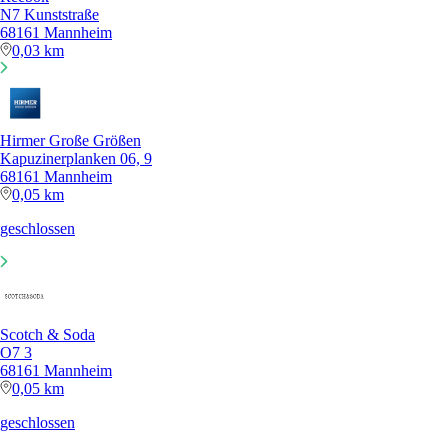
N7 Kunststraße
68161 Mannheim
0,03 km
Hirmer Große Größen
Kapuzinerplanken 06, 9
68161 Mannheim
0,05 km
geschlossen
Scotch & Soda
O7 3
68161 Mannheim
0,05 km
geschlossen