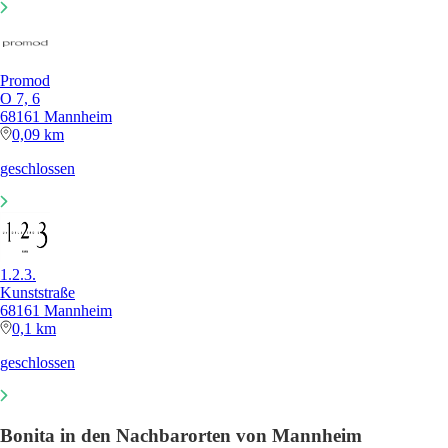
Promod
O 7, 6
68161 Mannheim
0,09 km
geschlossen
1.2.3.
Kunststraße
68161 Mannheim
0,1 km
geschlossen
Bonita in den Nachbarorten von Mannheim