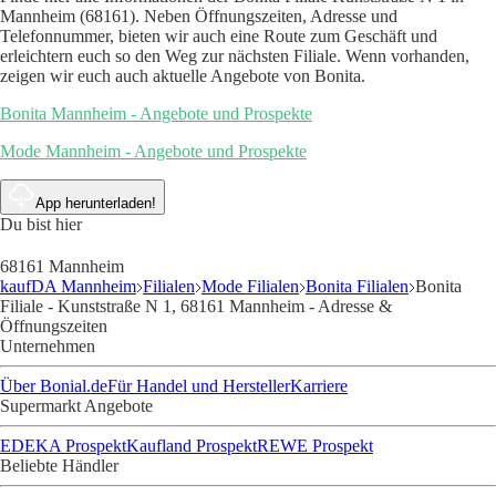
Mannheim (68161). Neben Öffnungszeiten, Adresse und
Telefonnummer, bieten wir auch eine Route zum Geschäft und
erleichtern euch so den Weg zur nächsten Filiale. Wenn vorhanden,
zeigen wir euch auch aktuelle Angebote von Bonita.
Bonita Mannheim - Angebote und Prospekte
Mode Mannheim - Angebote und Prospekte
App herunterladen!
Du bist hier
68161 Mannheim
kaufDA Mannheim
Filialen
Mode Filialen
Bonita Filialen
Bonita
Filiale - Kunststraße N 1, 68161 Mannheim - Adresse &
Öffnungszeiten
Unternehmen
Über Bonial.de
Für Handel und Hersteller
Karriere
Supermarkt Angebote
EDEKA Prospekt
Kaufland Prospekt
REWE Prospekt
Beliebte Händler